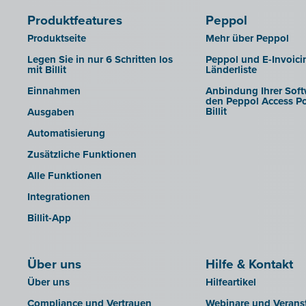
Produktfeatures
Peppol
Produktseite
Mehr über Peppol
Legen Sie in nur 6 Schritten los
Peppol und E-Invoici
mit Billit
Länderliste
Einnahmen
Anbindung Ihrer Soft
den Peppol Access Po
Billit
Ausgaben
Automatisierung
Zusätzliche Funktionen
Alle Funktionen
Integrationen
Billit-App
Über uns
Hilfe & Kontakt
Über uns
Hilfeartikel
Compliance und Vertrauen
Webinare und Verans