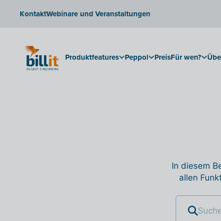
Kontakt
Webinare und Veranstaltungen
Produktfeatures
Peppol
Preis
Für wen?
Übe
In diesem Be
allen Funk