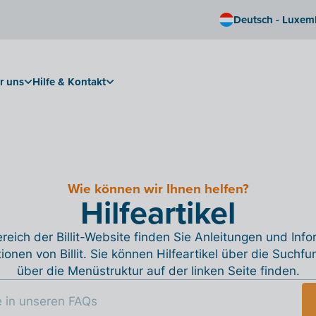
Deutsch - Luxem
r uns
Hilfe & Kontakt
Wie können wir Ihnen helfen?
Hilfeartikel
reich der Billit-Website finden Sie Anleitungen und Inf
tionen von Billit. Sie können Hilfeartikel über die Suchfu
über die Menüstruktur auf der linken Seite finden.