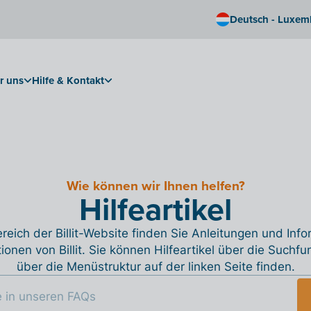
Deutsch - Luxem
r uns
Hilfe & Kontakt
Wie können wir Ihnen helfen?
Hilfeartikel
reich der Billit-Website finden Sie Anleitungen und Inf
tionen von Billit. Sie können Hilfeartikel über die Suchfu
über die Menüstruktur auf der linken Seite finden.