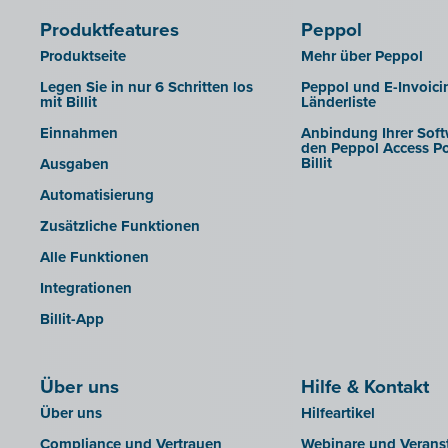
Produktfeatures
Peppol
Produktseite
Mehr über Peppol
Legen Sie in nur 6 Schritten los
Peppol und E-Invoici
mit Billit
Länderliste
Einnahmen
Anbindung Ihrer Soft
den Peppol Access Po
Billit
Ausgaben
Automatisierung
Zusätzliche Funktionen
Alle Funktionen
Integrationen
Billit-App
Über uns
Hilfe & Kontakt
Über uns
Hilfeartikel
Compliance und Vertrauen
Webinare und Verans