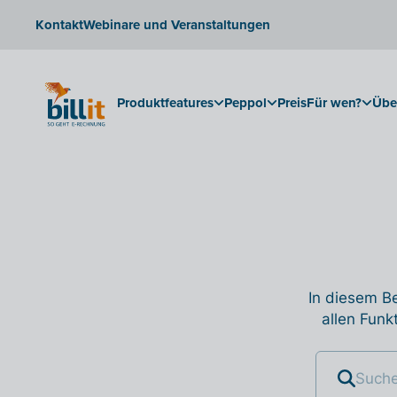
Kontakt
Webinare und Veranstaltungen
Produktfeatures
Peppol
Preis
Für wen?
Übe
In diesem Be
allen Funk