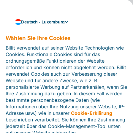
Deutsch - Luxemburg
Kundenstimmen Ausgewählte Erfahrungsberichte
Was Kunden über Billit
Wählen Sie Ihre Cookies
sagen
Billit verwendet auf seiner Website Technologien wie
Cookies. Funktionale Cookies sind für das
ordnungsgemäße Funktionieren der Website
erforderlich und können nicht abgelehnt werden. Billit
verwendet Cookies auch zur Verbesserung dieser
Website und für andere Zwecke, wie z. B.
personalisierte Werbung auf Partnerkanälen, wenn Sie
Ihre Zustimmung dazu geben. In diesem Fall werden
bestimmte personenbezogene Daten (wie
Informationen über Ihre Nutzung unserer Website, IP-
Adresse usw.) wie in unserer
Cookie-Erklärung
beschrieben verarbeitet. Sie können Ihre Zustimmung
jederzeit über das Cookie-Management-Tool unten
auf unserer Website widerrufen.