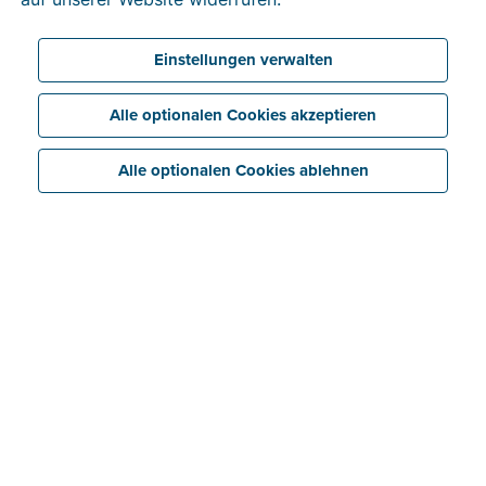
Dadurch bleibt Ihnen mehr Zeit für Ihre Kernaufgaben.
Ein kostenloses Buchhalterportal einrichten
Einstellungen verwalten
Alle optionalen Cookies akzeptieren
Alle optionalen Cookies ablehnen