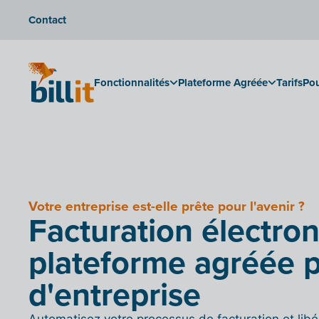
Contact
Fonctionnalités
Plateforme Agréée
Tarifs
Pou
Votre entreprise est-elle prête pour l'avenir ?
Facturation électro
plateforme agréée p
d'entreprise
Automatisez votre processus de facturation et lib