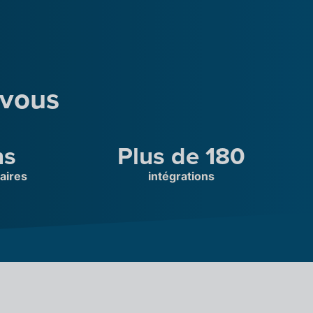
 vous
ns
Plus de 180
aires
intégrations