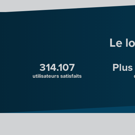
Le l
314.107
Plus
utilisateurs satisfaits