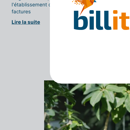
l'établissement des devis et
vos reçus
factures
Lire la su
Lire la suite