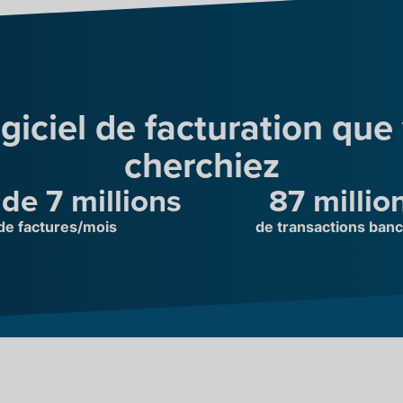
ogiciel de facturation que
cherchiez
 de 7 millions
87 millio
de factures/mois
de transactions banc