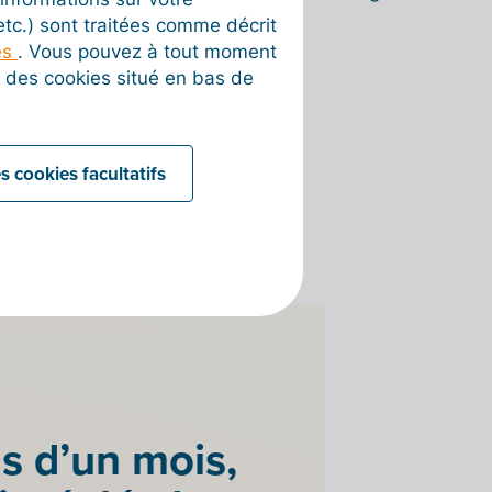
existants
 banque et
 etc.) sont traitées comme décrit
us
es
. Vous pouvez à tout moment
Intégrations
on des cookies situé en bas de
s cookies facultatifs
s d’un mois,