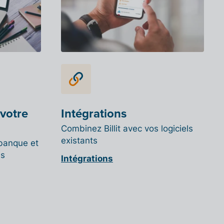
 votre
Intégrations
Combinez Billit avec vos logiciels
existants
 banque et
us
Intégrations