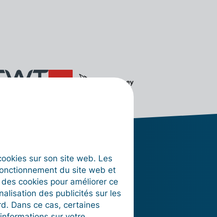
s cookies sur son site web. Les
fonctionnement du site web et
t des cookies pour améliorer ce
 vous
nalisation des publicités sur les
rd. Dans ce cas, certaines
informations sur votre