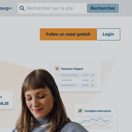
bourg
Rechercher
Faites un essai gratuit
Login