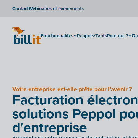
Contact
Webinaires et événements
Fonctionnalités
Peppol
Tarifs
Pour qui ?
Qu
Votre entreprise est-elle prête pour l'avenir ?
Facturation électron
solutions Peppol po
d'entreprise
Automatisez votre processus de facturation et lib