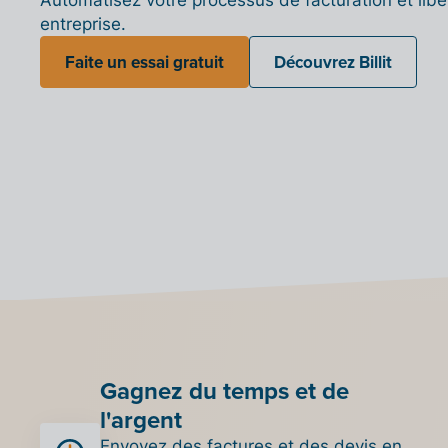
entreprise.
Faite un essai gratuit
Découvrez Billit
Gagnez du temps et de
l'argent
Envoyez des factures et des devis en