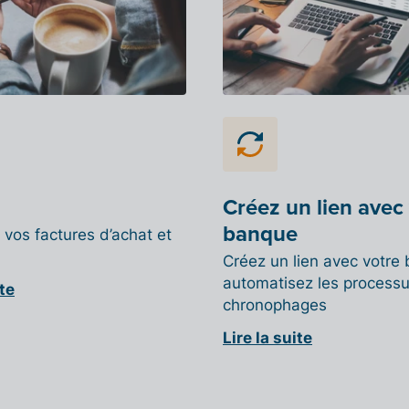
Créez un lien avec
banque
z vos factures d’achat et
Créez un lien avec votre
automatisez les process
ite
chronophages
Lire la suite