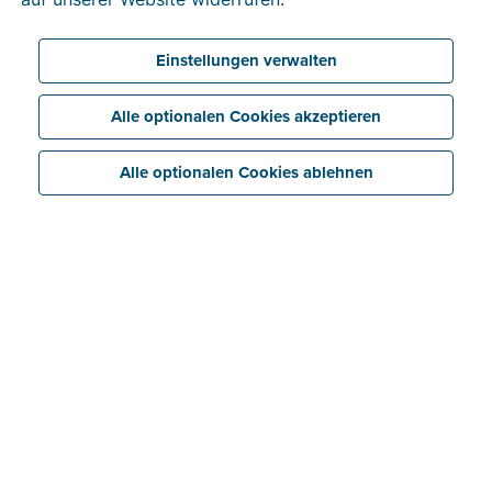
Einstellungen verwalten
Alle optionalen Cookies akzeptieren
Alle optionalen Cookies ablehnen
Zeit und Geld sparen
Rechnungen und Angebote mit wenigen Klicks
versenden. Scannen und digitalisieren Sie Belege