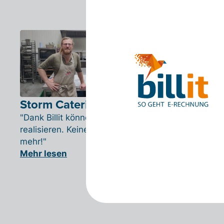
Storm Catering
"Dank Billit können wir ein papierloses Büro
realisieren. Keine zeitaufwändige Papierarbeit
mehr!"
Mehr lesen