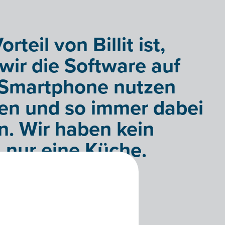
rteil von Billit ist,
wir die Software auf
Smartphone nutzen
en und so immer dabei
n. Wir haben kein
 nur eine Küche.
kaert – Storm Catering