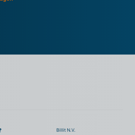
?
Billit N.V.