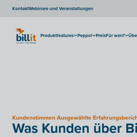
Kontakt
Webinare und Veranstaltungen
Produktfeatures
Peppol
Preis
Für wen?
Übe
Kundenstimmen Ausgewählte Erfahrungsberic
Was Kunden über Bil