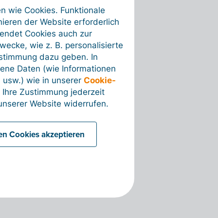
en wie Cookies. Funktionale
ieren der Website erforderlich
wendet Cookies auch zur
ecke, wie z. B. personalisierte
ustimmung dazu geben. In
ene Daten (wie Informationen
 usw.) wie in unserer
Cookie-
 Ihre Zustimmung jederzeit
nserer Website widerrufen.
len Cookies akzeptieren