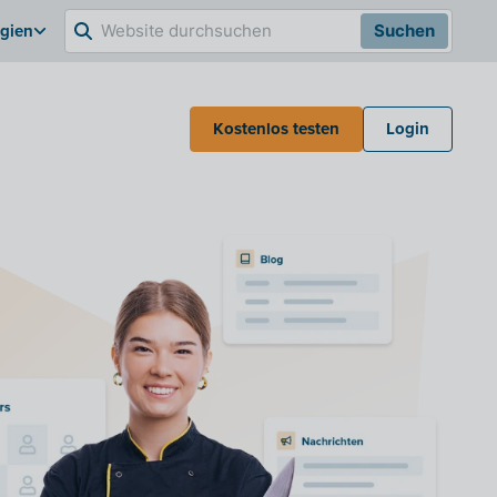
lgien
Suchen
Kostenlos testen
Login