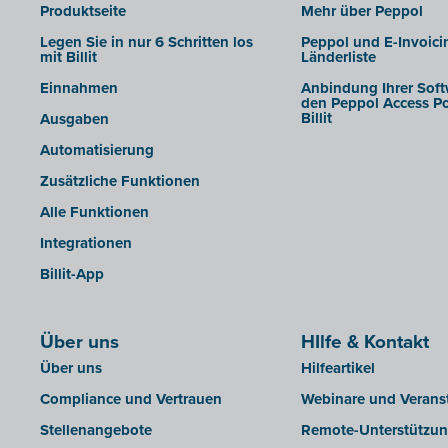
Produktseite
Mehr über Peppol
Legen Sie in nur 6 Schritten los
Peppol und E-Invoici
mit Billit
Länderliste
Einnahmen
Anbindung Ihrer Soft
den Peppol Access Po
Billit
Ausgaben
Automatisierung
Zusätzliche Funktionen
Alle Funktionen
Integrationen
Billit-App
Über uns
HIlfe & Kontakt
Über uns
Hilfeartikel
Compliance und Vertrauen
Webinare und Verans
Stellenangebote
Remote-Unterstützu