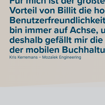
Für mich ist der größte
Vorteil von Billit die h
Benutzerfreundlichkeit
bin immer auf Achse, 
deshalb gefällt mir die
der mobilen Buchhaltu
Kris Kerremans – Mozaïek Engineering