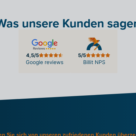
Was unsere Kunden sage
4,5/5
5/5
Google reviews
Billit NPS
en Sie sich von unseren zufriedenen Kunden überz