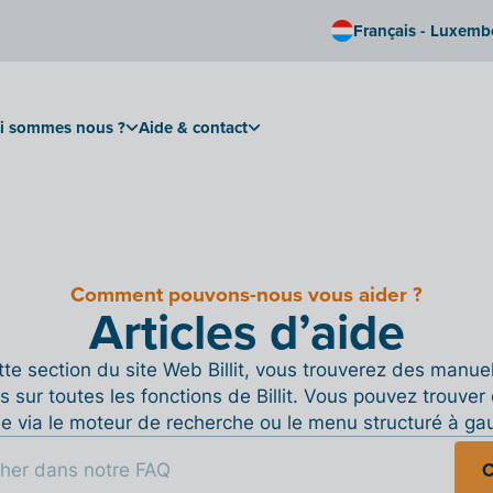
Français - Luxem
i sommes nous ?
Aide & contact
Comment pouvons-nous vous aider ?
Articles d’aide
te section du site Web Billit, vous trouverez des manue
s sur toutes les fonctions de Billit. Vous pouvez trouver 
de via le moteur de recherche ou le menu structuré à ga
C