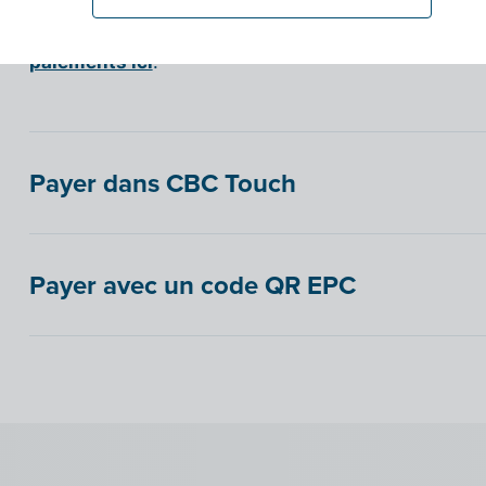
Vous
trouverez de plus amples informations sur l
paiements ici
.
Payer dans CBC Touch
Payer avec un code QR EPC