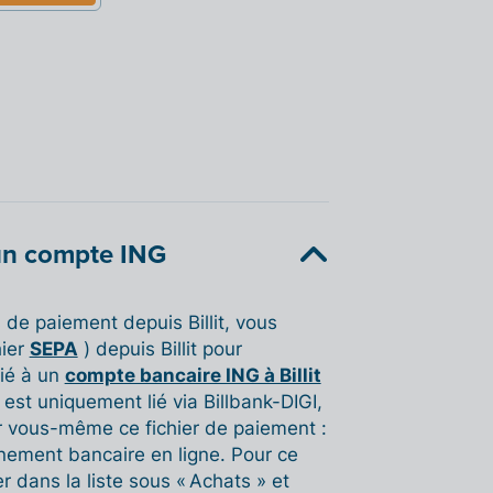
 un compte ING
 de paiement depuis Billit, vous
hier
SEPA
) depuis Billit pour
lié à un
compte bancaire ING à Billit
est uniquement lié via Billbank-DIGI,
r vous-même ce fichier de paiement :
nement bancaire en ligne. Pour ce
r dans la liste sous « Achats » et