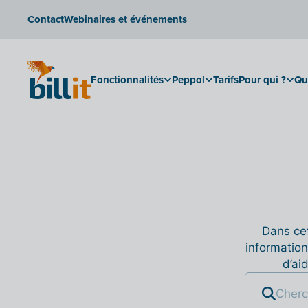
Contact
Webinaires et événements
Fonctionnalités
Peppol
Tarifs
Pour qui ?
Qu
Dans cet
information
d’ai