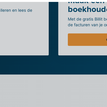
Maak een 
boekhoud
lleren en lees de
Met de gratis Billi
de facturen van je 