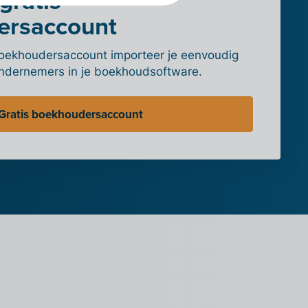
gratis
ersaccount
t boekhoudersaccount importeer je eenvoudig
ondernemers in je boekhoudsoftware.
Gratis boekhoudersaccount