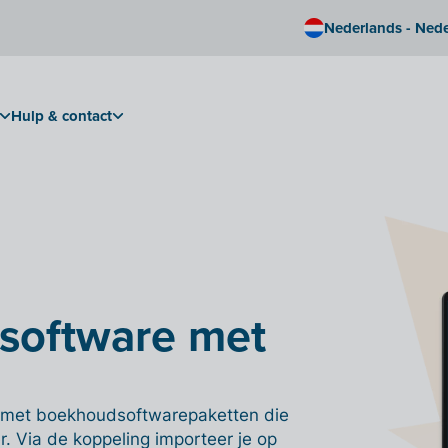
Nederlands - Ned
Hulp & contact
software met
len met boekhoudsoftwarepaketten die
r. Via de koppeling importeer je op