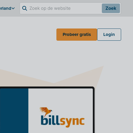
erland
Zoek
Probeer gratis
Login