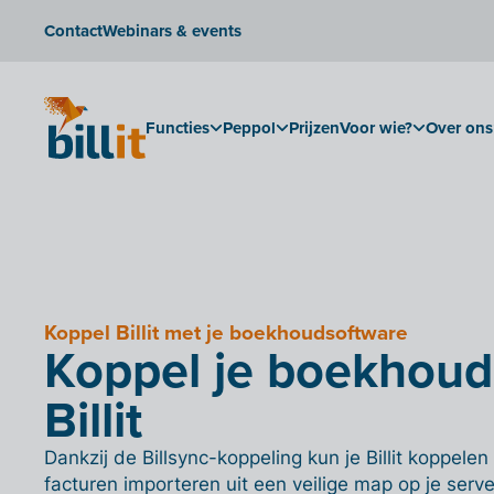
Contact
Webinars & events
Functies
Peppol
Prijzen
Voor wie?
Over ons
Koppel Billit met je boekhoudsoftware
Koppel je boekhoud
Billit
Dankzij de Billsync-koppeling kun je Billit koppe
facturen importeren uit een veilige map op je serve