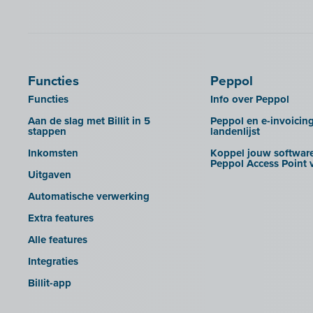
Functies
Peppol
Functies
Info over Peppol
Aan de slag met Billit in 5
Peppol en e-invoicin
stappen
landenlijst
Inkomsten
Koppel jouw software
Peppol Access Point v
Uitgaven
Automatische verwerking
Extra features
Alle features
Integraties
Billit-app