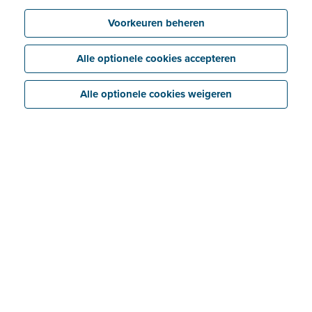
Maak een gratis accountantsportaal aan
Voorkeuren beheren
Alle optionele cookies accepteren
Alle optionele cookies weigeren