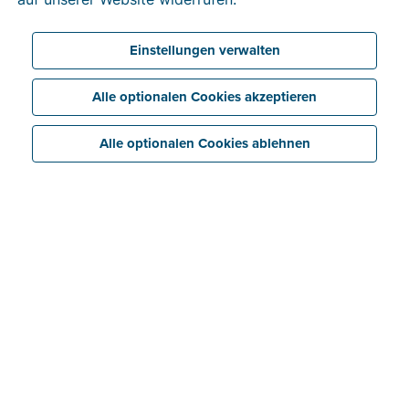
Einstellungen verwalten
Alle optionalen Cookies akzeptieren
Alle optionalen Cookies ablehnen
Sparen
Verknüpfen Sie Ihre Billit-Akten ganz einfach mit
Ihrer Buchhaltungssoftware – mit dem