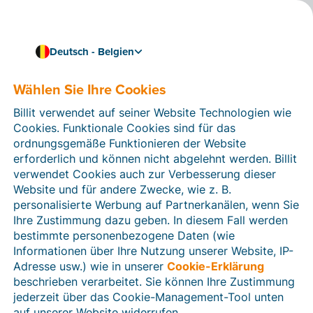
Deutsch - Belgien
Billit mit Ihrer Buchhaltungssoftware verknüpfen
Billit mit LEXAct (Acta-B)
Wählen Sie Ihre Cookies
verknüpfen
Billit verwendet auf seiner Website Technologien wie
Cookies. Funktionale Cookies sind für das
Verknüpfen Sie Billit mit LEXAct (Acta-B) und
ordnungsgemäße Funktionieren der Website
importieren Sie automatisch strukturierte
erforderlich und können nicht abgelehnt werden. Billit
elektronische Rechnungen und CODA-Dateien aus
verwendet Cookies auch zur Verbesserung dieser
Billit. Importieren Sie Kunden- und Lieferantendaten
Website und für andere Zwecke, wie z. B.
sowie Hauptbuchkonten über eine CSV-Datei aus der
personalisierte Werbung auf Partnerkanälen, wenn Sie
Buchhaltungssoftware in Billit.
Ihre Zustimmung dazu geben. In diesem Fall werden
bestimmte personenbezogene Daten (wie
Informationen über Ihre Nutzung unserer Website, IP-
Adresse usw.) wie in unserer
Cookie-Erklärung
beschrieben verarbeitet. Sie können Ihre Zustimmung
jederzeit über das Cookie-Management-Tool unten
auf unserer Website widerrufen.