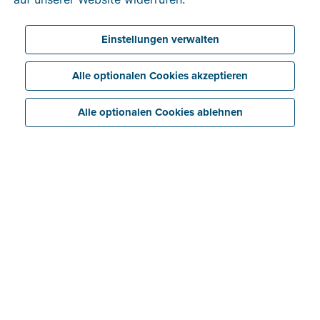
Einstellungen verwalten
Alle optionalen Cookies akzeptieren
Alle optionalen Cookies ablehnen
Sparen
Verknüpfen Sie Ihre Billit-Akten ganz einfach mit
Ihrer Buchhaltungssoftware – mit dem