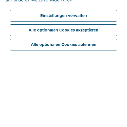
Einstellungen verwalten
Alle optionalen Cookies akzeptieren
Alle optionalen Cookies ablehnen
Sparen
Verknüpfen Sie Ihre Billit-Akten ganz einfach mit
Ihrer Buchhaltungssoftware – mit dem