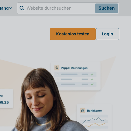
hland
Suchen
Kostenlos testen
Login