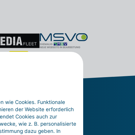
en wie Cookies. Funktionale
ieren der Website erforderlich
wendet Cookies auch zur
nach
ecke, wie z. B. personalisierte
ustimmung dazu geben. In