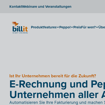
Kontakt
Webinare und Veranstaltungen
Produktfeatures
Peppol
Preis
Für wen?
Übe
Ist Ihr Unternehmen bereit für die Zukunft?
E-Rechnung und Pep
Unternehmen aller 
Automatisieren Sie Ihre Fakturierung und machen Si