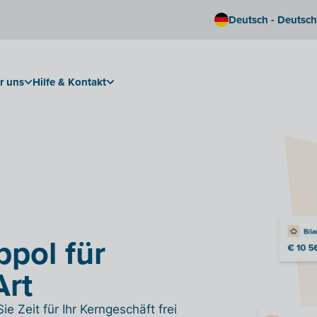
Deutsch - Deutsc
r uns
Hilfe & Kontakt
pol für
Art
e Zeit für Ihr Kerngeschäft frei