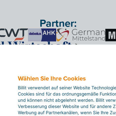
Partner:
Wählen Sie Ihre Cookies
Billit verwendet auf seiner Website Technologi
Cookies sind für das ordnungsgemäße Funktion
und können nicht abgelehnt werden. Billit ver
 Fakturierungssoftware, 
Verbesserung dieser Website und für andere Zw
Werbung auf Partnerkanälen, wenn Sie Ihre Z