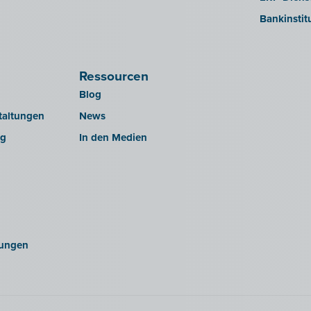
Bankinstit
Ressourcen
Blog
taltungen
News
ng
In den Medien
ungen