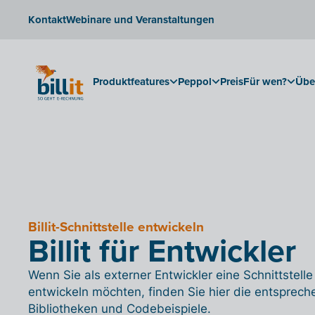
Kontakt
Webinare und Veranstaltungen
Produktfeatures
Peppol
Preis
Für wen?
Übe
Billit-Schnittstelle entwickeln
Billit für Entwickler
Wenn Sie als externer Entwickler eine Schnittstell
entwickeln möchten, finden Sie hier die entspre
Bibliotheken und Codebeispiele.