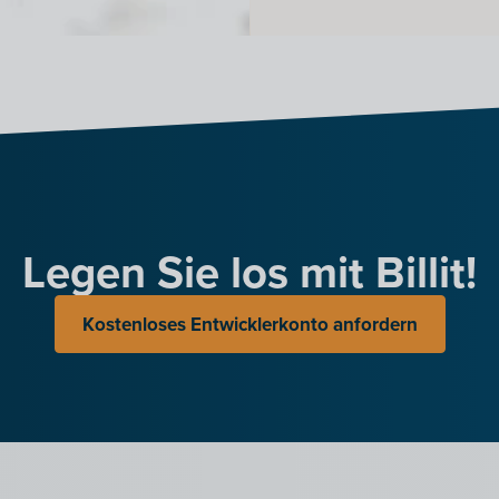
Legen Sie los mit Billit!
Kostenloses Entwicklerkonto anfordern