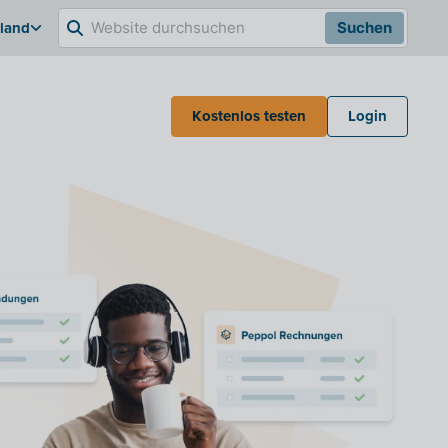
hland
Suchen
Kostenlos testen
Login