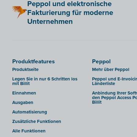
Peppol und elektronische
Fakturierung für moderne
Unternehmen
Produktfeatures
Peppol
Produktseite
Mehr über Peppol
Legen Sie in nur 6 Schritten los
Peppol und E-Invoici
mit Billit
Länderliste
Einnahmen
Anbindung Ihrer Soft
den Peppol Access Po
Billit
Ausgaben
Automatisierung
Zusätzliche Funktionen
Alle Funktionen