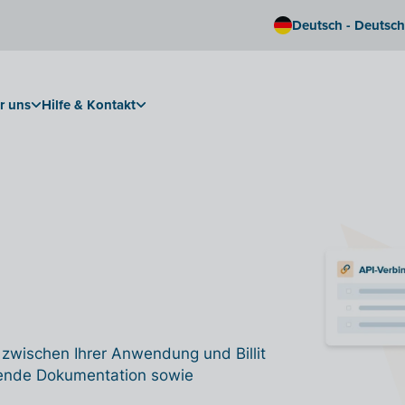
Deutsch - Deutsc
r uns
Hilfe & Kontakt
e zwischen Ihrer Anwendung und Billit
chende Dokumentation sowie