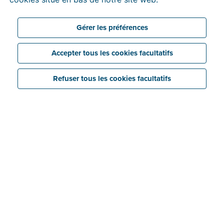
Gérer les préférences
Accepter tous les cookies facultatifs
Refuser tous les cookies facultatifs
Nous contacter
Pages d’aide & vidéos
d’instructions
Trouvez des réponses rapides à vos questions