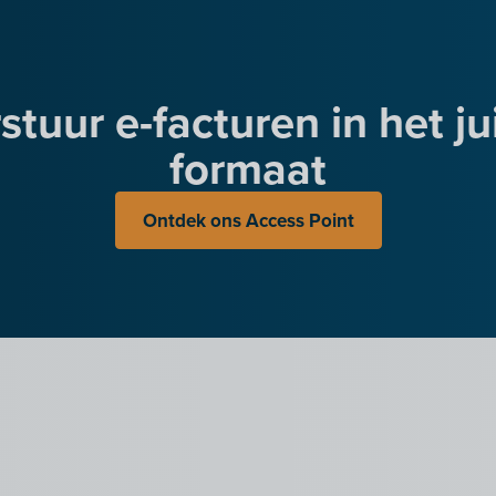
stuur e-facturen in het ju
formaat
Ontdek ons Access Point