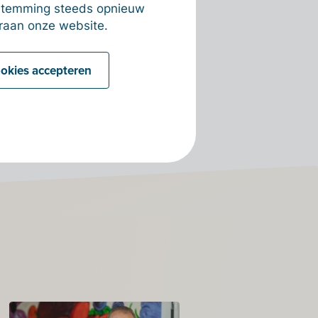
estemming steeds opnieuw
raan onze website.
ookies accepteren