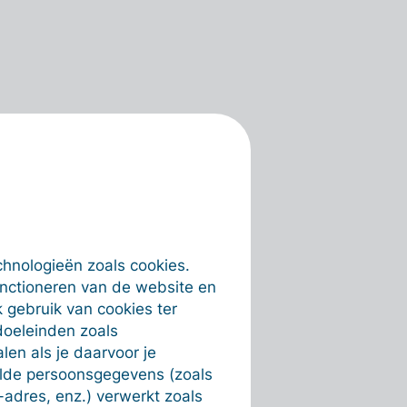
chnologieën zoals cookies.
unctioneren van de website en
 gebruik van cookies ter
doeleinden zoals
en als je daarvoor je
alde persoonsgegevens (zoals
-adres, enz.) verwerkt zoals