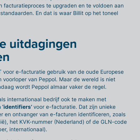
jn facturatieproces te upgraden en te voldoen aan
estandaarden. En dat is waar Billit op het toneel
e uitdagingen
en
voor e-facturatie gebruik van de oude Europese
n voorloper van Peppol. Maar de wereld is niet
andaag wordt Peppol almaar vaker de regel.
ls internationaal bedrijf ook te maken met
 ‘identifiers’
voor e-facturatie. Dat zijn unieke
 en ontvanger van e-facturen identificeren, zoals
ië), het KVK-nummer (Nederland) of de GLN-code
r, internationaal).