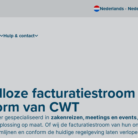
Nederlands - Ned
Hulp & contact
loze facturatiestroom
form van CWT
er gespecialiseerd in
zakenreizen, meetings en events
plossing op maat. Of wij de facturatiestroom van hun on
lijnen en conform de huidige regelgeving laten verlop