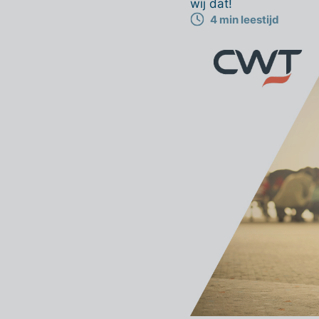
wij dat!
4 min leestijd