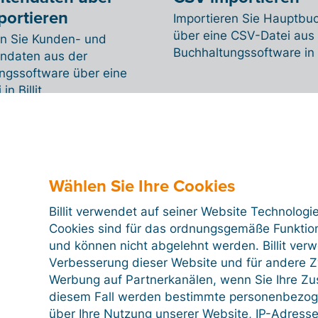
portieren
Importieren Sie Hauptbu
über eine CSV-Datei aus
en Sie Kunden- und
Buchhaltungssoftware in Bi
endaten aus der
ngssoftware über eine
n Billit.
Wählen Sie Ihre Cookies
Billit verwendet auf seiner Website Technologi
Cookies sind für das ordnungsgemäße Funktion
und können nicht abgelehnt werden. Billit ver
Verbesserung dieser Website und für andere Zw
Werbung auf Partnerkanälen, wenn Sie Ihre Z
diesem Fall werden bestimmte personenbezog
über Ihre Nutzung unserer Website, IP-Adresse