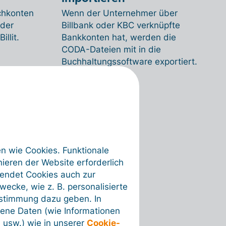
chkonten
Wenn der Unternehmer über
 der
Billbank oder KBC verknüpfte
llit.
Bankkonten hat, werden die
CODA-Dateien mit in die
Buchhaltungssoftware exportiert.
en wie Cookies. Funktionale
ieren der Website erforderlich
wendet Cookies auch zur
ecke, wie z. B. personalisierte
ustimmung dazu geben. In
ene Daten (wie Informationen
 usw.) wie in unserer
Cookie-