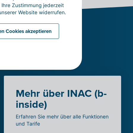
 Ihre Zustimmung jederzeit
nserer Website widerrufen.
len Cookies akzeptieren
n mit
Mehr über INAC (b-
inside)
Erfahren Sie mehr über alle Funktionen
und Tarife