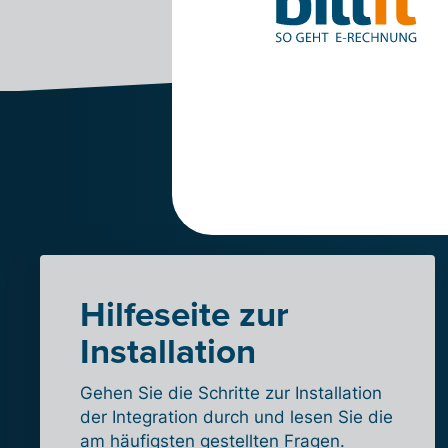
Test
Hilfeseite zur
Installation
Gehen Sie die Schritte zur Installation
der Integration durch und lesen Sie die
am häufigsten gestellten Fragen.