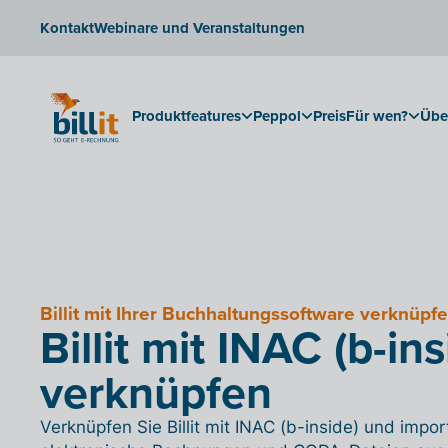
Kontakt
Webinare und Veranstaltungen
Produktfeatures
Peppol
Preis
Für wen?
Übe
Billit mit Ihrer Buchhaltungssoftware verknüpf
Billit mit INAC (b-ins
verknüpfen
Verknüpfen Sie Billit mit INAC (b-inside) und impor