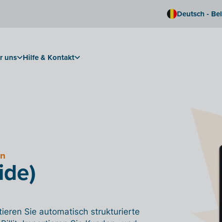
Deutsch - Be
r uns
Hilfe & Kontakt
en
ide)
tieren Sie automatisch strukturierte