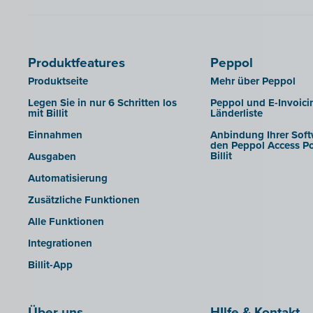
Produktfeatures
Peppol
Produktseite
Mehr über Peppol
Legen Sie in nur 6 Schritten los
Peppol und E-Invoici
mit Billit
Länderliste
Einnahmen
Anbindung Ihrer Soft
den Peppol Access Po
Billit
Ausgaben
Automatisierung
Zusätzliche Funktionen
Alle Funktionen
Integrationen
Billit-App
Über uns
HIlfe & Kontakt