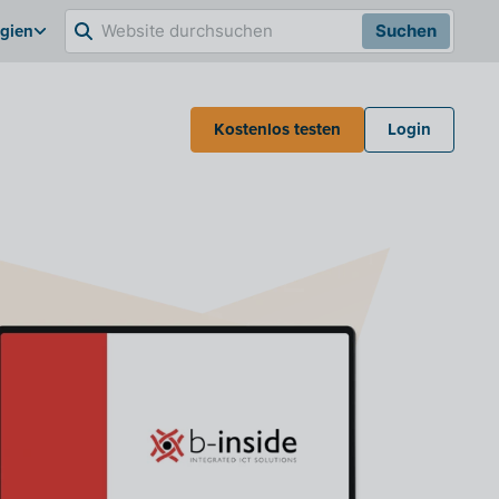
lgien
Suchen
Kostenlos testen
Login