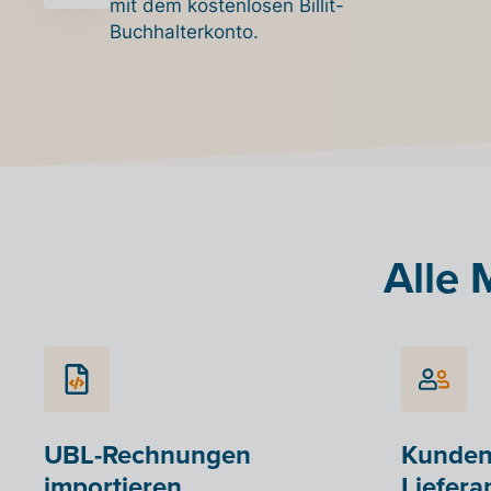
mit dem kostenlosen Billit-
Buchhalterkonto.
Alle 
UBL-Rechnungen
Kunden
importieren
Liefera