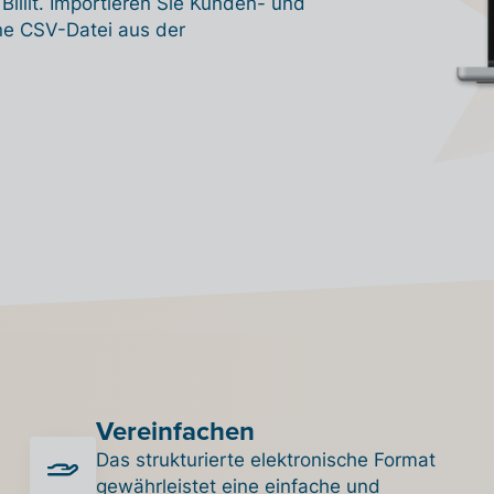
llit. Importieren Sie Kunden- und
ne CSV-Datei aus der
Vereinfachen
Das strukturierte elektronische Format
gewährleistet eine einfache und