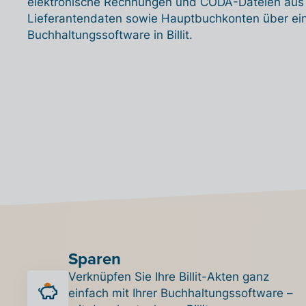
elektronische Rechnungen und CODA-Dateien aus Bi
Lieferantendaten sowie Hauptbuchkonten über ei
Buchhaltungssoftware in Billit.
Sparen
Verknüpfen Sie Ihre Billit-Akten ganz
einfach mit Ihrer Buchhaltungssoftware –