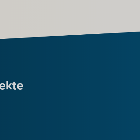
jekte