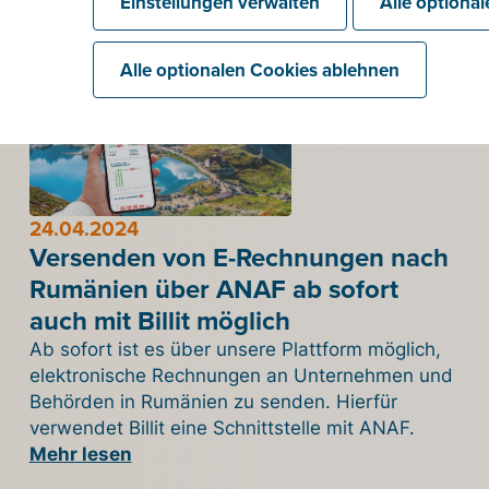
Einstellungen verwalten
Alle optiona
Mehr Nachrichten
Alle optionalen Cookies ablehnen
24.04.2024
Versenden von E-Rechnungen nach
Rumänien über ANAF ab sofort
auch mit Billit möglich
Ab sofort ist es über unsere Plattform möglich,
elektronische Rechnungen an Unternehmen und
Behörden in Rumänien zu senden. Hierfür
verwendet Billit eine Schnittstelle mit ANAF.
Mehr lesen