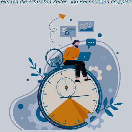
einfach die erfassten Zeiten und Rechnungen gruppier