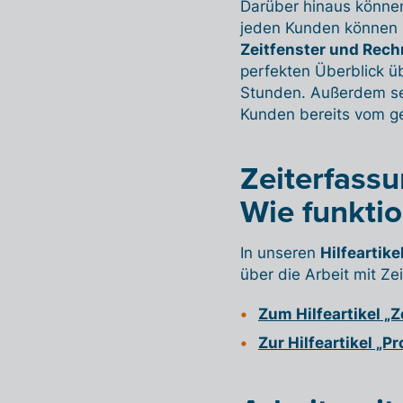
Darüber hinaus können 
jeden Kunden können S
Zeitfenster und Rec
perfekten Überblick ü
Stunden. Außerdem sehe
Kunden bereits vom g
Zeiterfassun
Wie funktio
In unseren
Hilfeartik
über die Arbeit mit Ze
Zum Hilfeartikel „
Zur Hilfeartikel „Pr