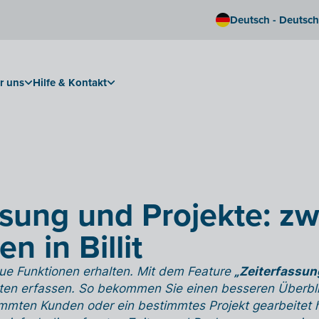
Deutsch - Deutsc
r uns
Hilfe & Kontakt
ssung und Projekte: z
n in Billit
eue Funktionen erhalten. Mit dem Feature
„Zeiterfassun
eiten erfassen. So bekommen Sie einen besseren Überbl
timmten Kunden oder ein bestimmtes Projekt gearbeitet