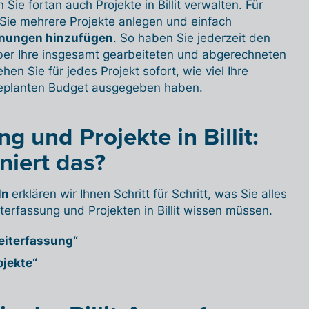
Sie fortan auch Projekte in Billit verwalten. Für
ie mehrere Projekte anlegen und einfach
hnungen hinzufügen
. So haben Sie jederzeit den
ber Ihre insgesamt gearbeiteten und abgerechneten
n Sie für jedes Projekt sofort, wie viel Ihre
eplanten Budget ausgegeben haben.
g und Projekte in Billit:
niert das?
eln
erklären wir Ihnen Schritt für Schritt, was Sie alles
iterfassung und Projekten in Billit wissen müssen.
Zeiterfassung“
ojekte“