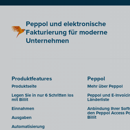
Peppol und elektronische
Fakturierung für moderne
Unternehmen
Produktfeatures
Peppol
Produktseite
Mehr über Peppol
Legen Sie in nur 6 Schritten los
Peppol und E-Invoici
mit Billit
Länderliste
Einnahmen
Anbindung Ihrer Soft
den Peppol Access Po
Billit
Ausgaben
Automatisierung