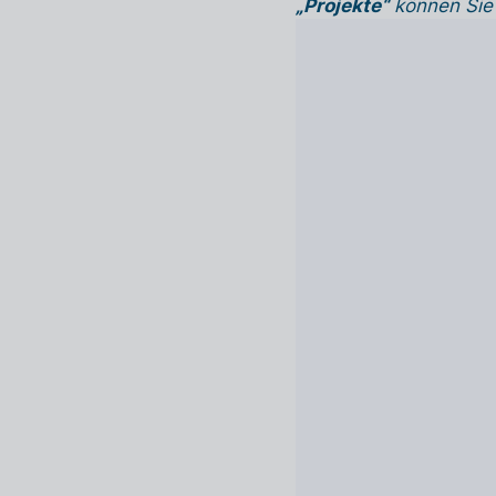
„Projekte“
können Sie 