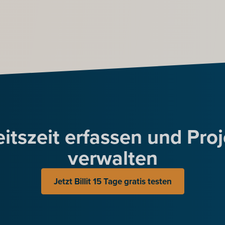
itszeit erfassen und Pro
verwalten
Jetzt Billit 15 Tage gratis testen