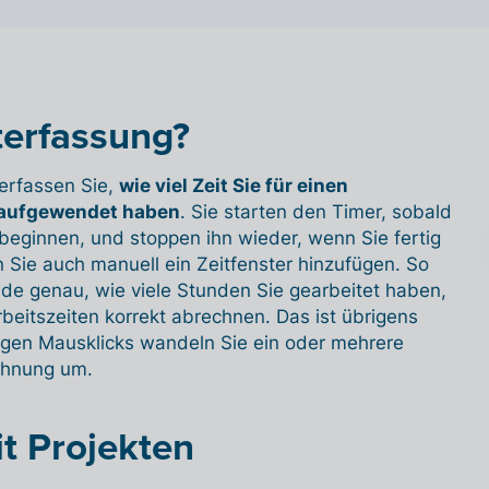
terfassung?
 erfassen Sie,
wie viel Zeit Sie für einen
 aufgewendet haben
. Sie starten den Timer, sobald
 beginnen, und stoppen ihn wieder, wenn Sie fertig
n Sie auch manuell ein Zeitfenster hinzufügen. So
nde genau, wie viele Stunden Sie gearbeitet haben,
beitszeiten korrekt abrechnen. Das ist übrigens
igen Mausklicks wandeln Sie ein oder mehrere
echnung um.
t Projekten