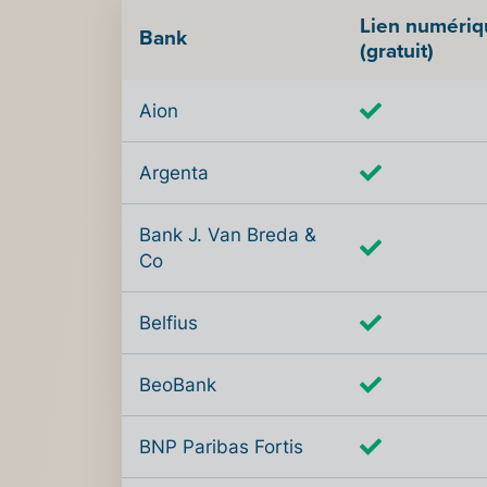
Lien numériqu
Bank
(gratuit)
Aion
Argenta
Bank J. Van Breda &
Co
Belfius
BeoBank
BNP Paribas Fortis