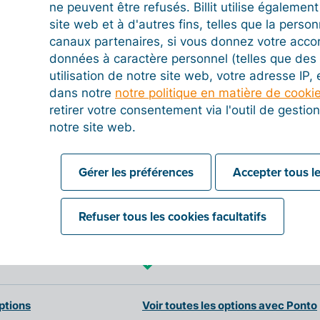
ne peuvent être refusés. Billit utilise égalemen
site web et à d'autres fins, telles que la person
canaux partenaires, si vous donnez votre acco
données à caractère personnel (telles que des 
utilisation de notre site web, votre adresse IP,
dans notre
notre politique en matière de cooki
retirer votre consentement via l'outil de gesti
notre site web.
Gérer les préférences
Accepter tous le
Refuser tous les cookies facultatifs
options
Voir toutes les options avec Ponto