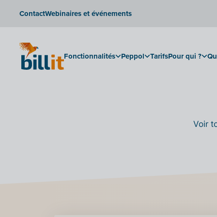
Contact
Webinaires et événements
Fonctionnalités
Peppol
Tarifs
Pour qui ?
Qu
Voir t