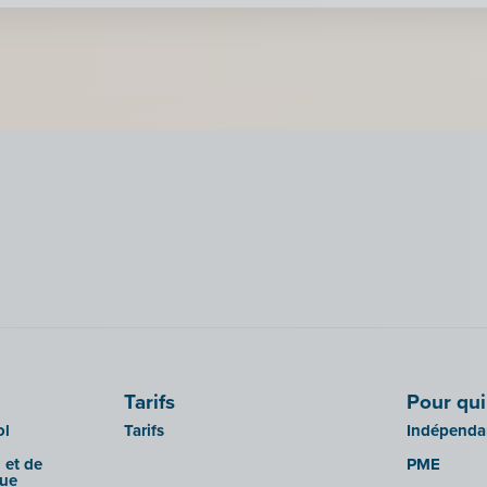
Tarifs
Pour qui
ol
Tarifs
Indépendan
 et de
PME
que