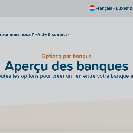
Français - Luxem
i sommes nous ?
Aide & contact
Options par banque
Aperçu des banques
outes les options pour créer un lien entre votre banque et 