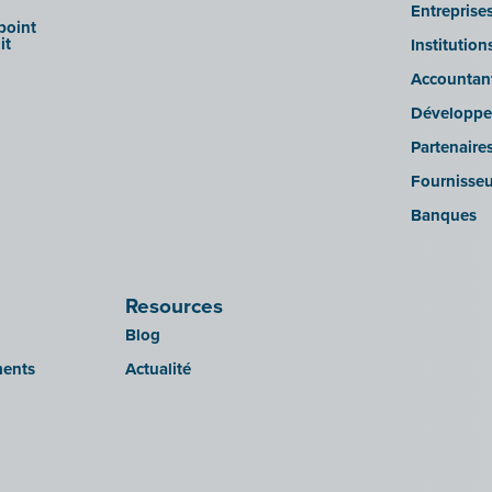
Entreprise
 point
it
Institutio
Accountan
Développe
Partenaire
Fournisseu
Banques
Resources
Blog
ments
Actualité