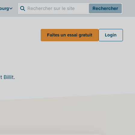
bourg
Rechercher
Faites un essai gratuit
Login
Billit.