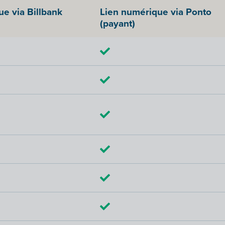
e via Billbank
Lien numérique via Ponto
(payant)