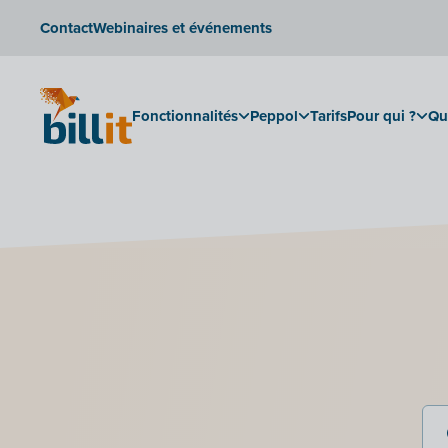
Contact
Webinaires et événements
Fonctionnalités
Peppol
Tarifs
Pour qui ?
Qu