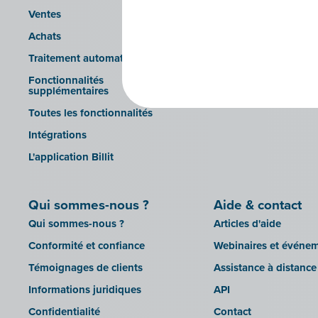
facturation électroni
Ventes
Liez votre logiciel au
d'accès Peppol de Bill
Achats
Traitement automatique
Fonctionnalités
supplémentaires
Toutes les fonctionnalités
Intégrations
L'application Billit
Qui sommes-nous ?
Aide & contact
Qui sommes-nous ?
Articles d'aide
Conformité et confiance
Webinaires et événe
Témoignages de clients
Assistance à distance
Informations juridiques
API
Confidentialité
Contact