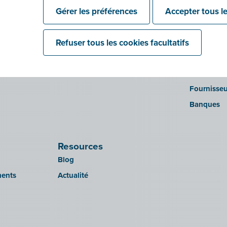
que
Entreprise
Gérer les préférences
Accepter tous le
 point
it
Institutio
Accountan
Refuser tous les cookies facultatifs
Développe
Partenaire
Fournisseu
Banques
Resources
Blog
ments
Actualité