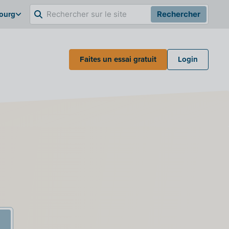
bourg
Rechercher
Faites un essai gratuit
Login