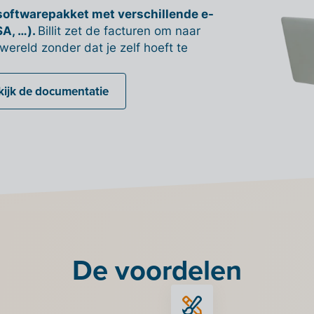
 softwarepakket met verschillende e-
SA, …).
Billit zet de facturen om naar
wereld zonder dat je zelf hoeft te
kijk de documentatie
De voordelen