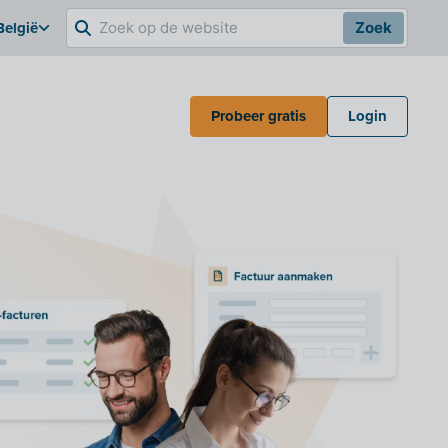
België
Zoek
Probeer gratis
Login