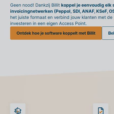
Geen nood! Dankzij Billit
koppel je eenvoudig elk
invoicingnetwerken (Peppol, SDI, ANAF, KSeF, O
het juiste formaat en verbind jouw klanten met de 
investeren in een eigen Access Point.
Ontdek hoe je software koppelt met Billit
Be