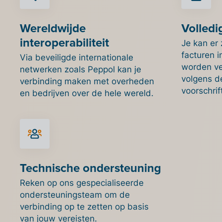
Wereldwijde
Volledi
interoperabiliteit
Je kan er 
facturen i
Via beveiligde internationale
worden ve
netwerken zoals Peppol kan je
volgens de
verbinding maken met overheden
voorschrif
en bedrijven over de hele wereld.
Technische ondersteuning
Reken op ons gespecialiseerde
ondersteuningsteam om de
verbinding op te zetten op basis
van jouw vereisten.