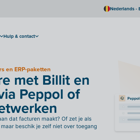
Nederlands - 
Hulp & contact
ers en ERP-paketten
e met Billit en
via Peppol of
netwerken
an dat facturen maakt? Of zet je als
maar beschik je zelf niet over toegang