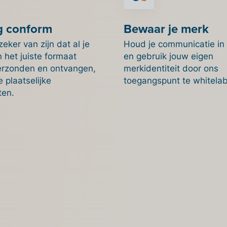
g conform
Bewaar je merk
zeker van zijn dat al je
Houd je communicatie in
n het juiste formaat
en gebruik jouw eigen
rzonden en ontvangen,
merkidentiteit door ons
 plaatselijke
toegangspunt te whitelab
ten.