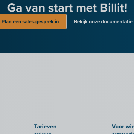
Ga van start met Billit!
Plan een sales-gesprek in
Bekijk onze documentatie
Tarieven
Voor wi