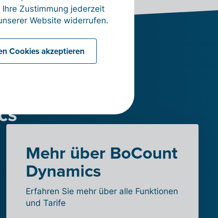
 Ihre Zustimmung jederzeit
nserer Website widerrufen.
len Cookies akzeptieren
n mit
cs
Mehr über BoCount
Dynamics
Erfahren Sie mehr über alle Funktionen
und Tarife