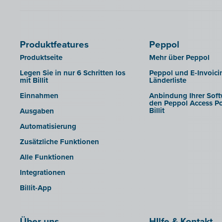
Produktfeatures
Peppol
Produktseite
Mehr über Peppol
Legen Sie in nur 6 Schritten los
Peppol und E-Invoici
mit Billit
Länderliste
Einnahmen
Anbindung Ihrer Soft
den Peppol Access Po
Billit
Ausgaben
Automatisierung
Zusätzliche Funktionen
Alle Funktionen
Integrationen
Billit-App
Über uns
HIlfe & Kontakt