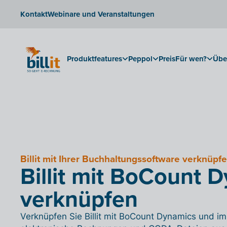
Kontakt
Webinare und Veranstaltungen
Produktfeatures
Peppol
Preis
Für wen?
Übe
Billit mit Ihrer Buchhaltungssoftware verknüpf
Billit mit BoCount 
verknüpfen
Verknüpfen Sie Billit mit BoCount Dynamics und imp