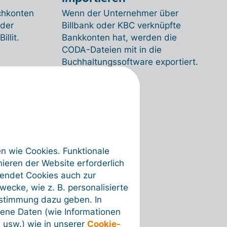
chkonten
Wenn der Unternehmer über
 der
Billbank oder KBC verknüpfte
llit.
Bankkonten hat, werden die
CODA-Dateien mit in die
Buchhaltungssoftware exportiert.
en wie Cookies. Funktionale
ieren der Website erforderlich
wendet Cookies auch zur
ecke, wie z. B. personalisierte
ustimmung dazu geben. In
ene Daten (wie Informationen
 usw.) wie in unserer
Cookie-