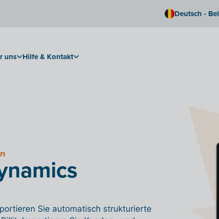
Deutsch - Be
r uns
Hilfe & Kontakt
en
Dynamics
ortieren Sie automatisch strukturierte