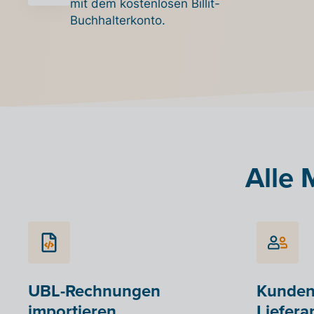
mit dem kostenlosen Billit-
Buchhalterkonto.
Alle 
UBL-Rechnungen
Kunden
importieren
Liefera