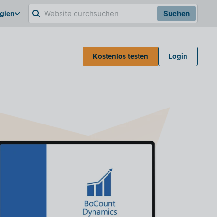
lgien
Suchen
Kostenlos testen
Login