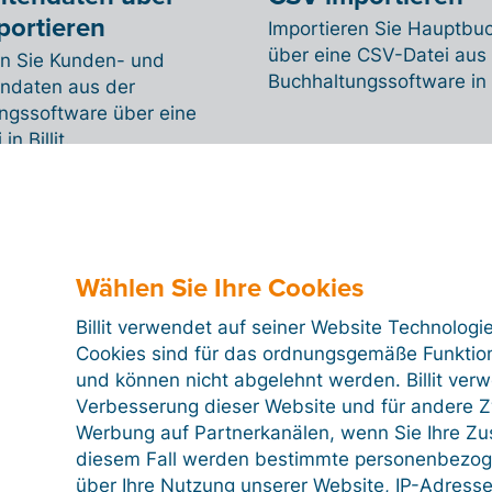
portieren
Importieren Sie Hauptbu
über eine CSV-Datei aus
en Sie Kunden- und
Buchhaltungssoftware in Bi
endaten aus der
ngssoftware über eine
n Billit.
Wählen Sie Ihre Cookies
Billit verwendet auf seiner Website Technologi
Cookies sind für das ordnungsgemäße Funktion
und können nicht abgelehnt werden. Billit ver
Verbesserung dieser Website und für andere Zw
Werbung auf Partnerkanälen, wenn Sie Ihre Z
diesem Fall werden bestimmte personenbezog
über Ihre Nutzung unserer Website, IP-Adresse