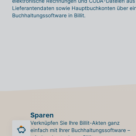
elektronische Rechnungen und CODA-Dateien aus Bi
Lieferantendaten sowie Hauptbuchkonten über ei
Buchhaltungssoftware in Billit.
Sparen
Verknüpfen Sie Ihre Billit-Akten ganz
einfach mit Ihrer Buchhaltungssoftware –