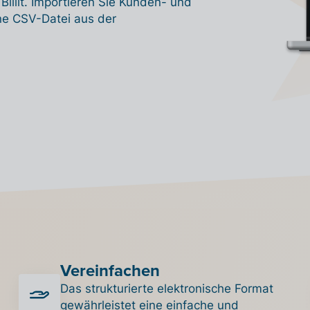
llit. Importieren Sie Kunden- und
ne CSV-Datei aus der
Vereinfachen
Das strukturierte elektronische Format
gewährleistet eine einfache und