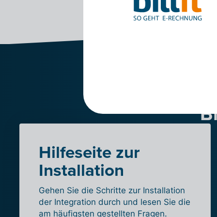
Test
B
Hilfeseite zur
Installation
Gehen Sie die Schritte zur Installation
der Integration durch und lesen Sie die
am häufigsten gestellten Fragen.