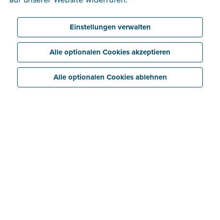
Unpaid, der zusammen mit Ihrer offenen Rechnung
von dem Kunden mit der offenen Rechnung
Einstellungen verwalten
eingefordert wird.
Alle optionalen Cookies akzeptieren
Alle optionalen Cookies ablehnen