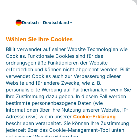
Deutsch - Deutschland
Wählen Sie Ihre Cookies
Kenntnisse & Kompetenzen
Die wichtigsten Pflichten
Billit verwendet auf seiner Website Technologien wie
für Unternehmer
Cookies. Funktionale Cookies sind für das
ordnungsgemäße Funktionieren der Website
erforderlich und können nicht abgelehnt werden. Billit
4 min Lesezeit
verwendet Cookies auch zur Verbesserung dieser
Website und für andere Zwecke, wie z. B.
personalisierte Werbung auf Partnerkanälen, wenn Sie
Ihre Zustimmung dazu geben. In diesem Fall werden
bestimmte personenbezogene Daten (wie
Informationen über Ihre Nutzung unserer Website, IP-
Adresse usw.) wie in unserer
Cookie-Erklärung
beschrieben verarbeitet. Sie können Ihre Zustimmung
jederzeit über das Cookie-Management-Tool unten
auf unserer Website widerrufen.