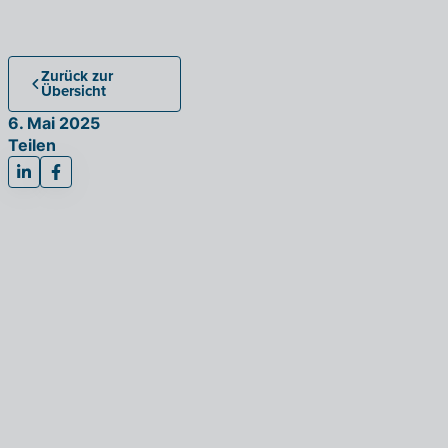
Zurück zur
Übersicht
6. Mai 2025
Teilen