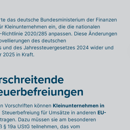
rte das deutsche Bundesministerium der Finanzen
 Kleinunternehmen ein, die die nationalen
U-Richtlinie 2020/285 anpassen. Diese Änderungen
Novellierungen des deutschen
 und des Jahressteuergesetzes 2024 wider und
r 2025 in Kraft.
schreitende
euerbefreiungen
en Vorschriften können
Kleinunternehmen in
 Steuerbefreiung für Umsätze in anderen
EU-
ragen. Dazu müssen sie am besonderen
 § 19a UStG teilnehmen, das vom