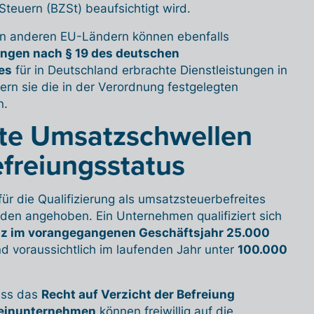
Steuern (BZSt) beaufsichtigt wird.
in anderen EU-Ländern können ebenfalls
ngen nach § 19 des deutschen
es
für in Deutschland erbrachte Dienstleistungen in
rn sie die in der Verordnung festgelegten
n.
te Umsatzschwellen
efreiungsstatus
ür die Qualifizierung als umsatzsteuerbefreites
en angehoben. Ein Unternehmen qualifiziert sich
z im vorangegangenen Geschäftsjahr 25.000
nd voraussichtlich im laufenden Jahr unter
100.000
ass das
Recht auf Verzicht der Befreiung
einunternehmen
können freiwillig auf die