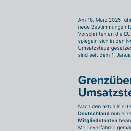
Am 18. März 2025 füh
neue Bestimmungen für
Vorschriften an die E
spiegeln sich in den 
Umsatzsteuergesetzes
sind seit dem 1. Janua
Grenzüber
Umsatzst
Nach den aktualisiert
Deutschland
nun eine
Mitgliedstaaten
beant
Meldeverfahren gemäß