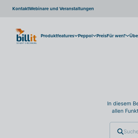
Kontakt
Webinare und Veranstaltungen
Produktfeatures
Peppol
Preis
Für wen?
Übe
In diesem Be
allen Funk