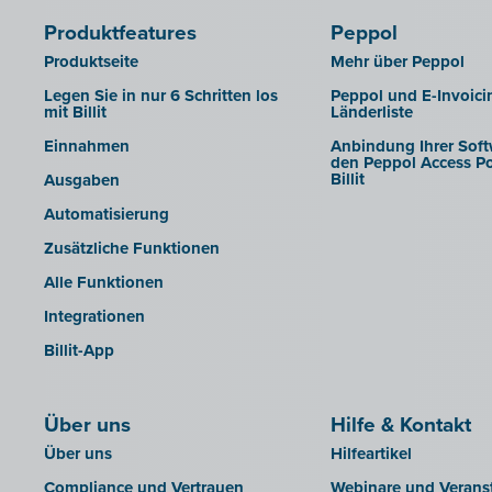
Produktfeatures
Peppol
Produktseite
Mehr über Peppol
Legen Sie in nur 6 Schritten los
Peppol und E-Invoici
mit Billit
Länderliste
Einnahmen
Anbindung Ihrer Soft
den Peppol Access Po
Billit
Ausgaben
Automatisierung
Zusätzliche Funktionen
Alle Funktionen
Integrationen
Billit-App
Über uns
Hilfe & Kontakt
Über uns
Hilfeartikel
Compliance und Vertrauen
Webinare und Verans