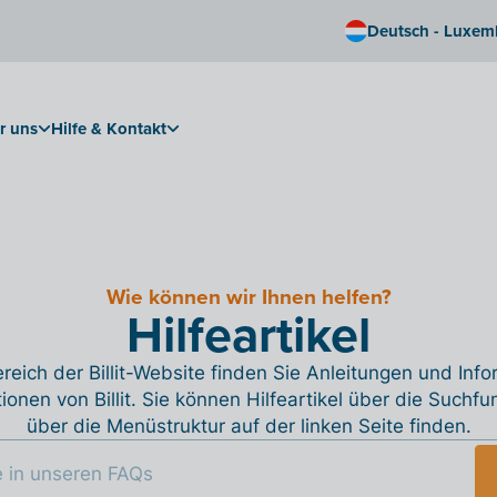
Deutsch - Luxem
r uns
Hilfe & Kontakt
Wie können wir Ihnen helfen?
Hilfeartikel
reich der Billit-Website finden Sie Anleitungen und Inf
tionen von Billit. Sie können Hilfeartikel über die Suchfu
über die Menüstruktur auf der linken Seite finden.