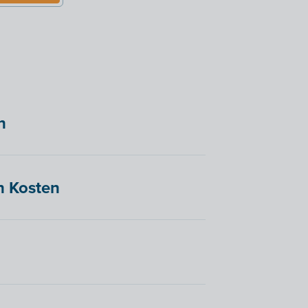
n
n Kosten