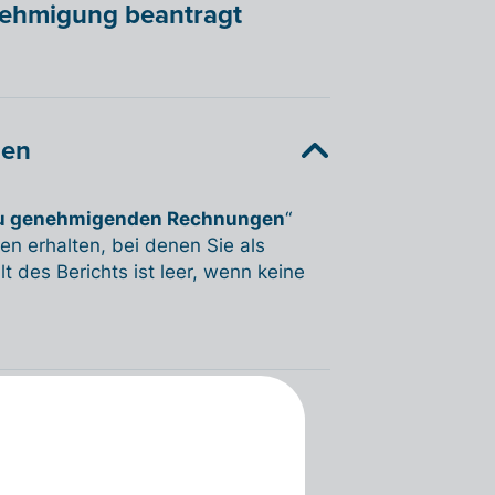
enehmigung beantragt
gen
 zu genehmigenden Rechnungen
“
en erhalten, bei denen Sie als
des Berichts ist leer, wenn keine