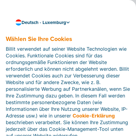
Deutsch - Luxemburg
Wählen Sie Ihre Cookies
Wie können wir Ihnen helfen?
Hilfeartikel
Billit verwendet auf seiner Website Technologien wie
Cookies. Funktionale Cookies sind für das
In diesem Bereich der Billit-Website finden Sie
ordnungsgemäße Funktionieren der Website
Anleitungen und Informationen zu allen Funktionen von
erforderlich und können nicht abgelehnt werden. Billit
Billit. Sie können Hilfeartikel über die Suchfunktion
verwendet Cookies auch zur Verbesserung dieser
oder über die Menüstruktur auf der linken Seite finden.
Website und für andere Zwecke, wie z. B.
personalisierte Werbung auf Partnerkanälen, wenn Sie
Suchen
Ihre Zustimmung dazu geben. In diesem Fall werden
bestimmte personenbezogene Daten (wie
Informationen über Ihre Nutzung unserer Website, IP-
Adresse usw.) wie in unserer
Cookie-Erklärung
Verifizierung der Identität
beschrieben verarbeitet. Sie können Ihre Zustimmung
jederzeit über das Cookie-Management-Tool unten
Für luxemburgische Unternehmen
auf unserer Website widerrufen.