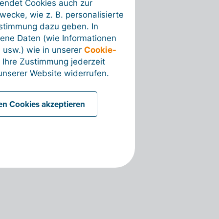
wendet Cookies auch zur
ecke, wie z. B. personalisierte
ustimmung dazu geben. In
ene Daten (wie Informationen
 usw.) wie in unserer
Cookie-
 Ihre Zustimmung jederzeit
nserer Website widerrufen.
len Cookies akzeptieren