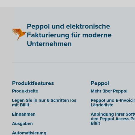
Exportieren in die
Buchhaltungssoftware
Berechtigungen von
Peppol und elektronische
Sachbearbeitern verwalten
Fakturierung für moderne
Corporate Design Buchhalterportal
Unternehmen
Berichte
Produktfeatures
Peppol
Produktseite
Mehr über Peppol
Legen Sie in nur 6 Schritten los
Peppol und E-Invoici
mit Billit
Länderliste
Einnahmen
Anbindung Ihrer Soft
den Peppol Access Po
Billit
Ausgaben
Automatisierung