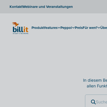
Kontakt
Webinare und Veranstaltungen
Produktfeatures
Peppol
Preis
Für wen?
Übe
In diesem Be
allen Funk