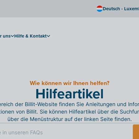
Deutsch - Luxem
r uns
Hilfe & Kontakt
Wie können wir Ihnen helfen?
Hilfeartikel
reich der Billit-Website finden Sie Anleitungen und Inf
tionen von Billit. Sie können Hilfeartikel über die Suchfu
über die Menüstruktur auf der linken Seite finden.