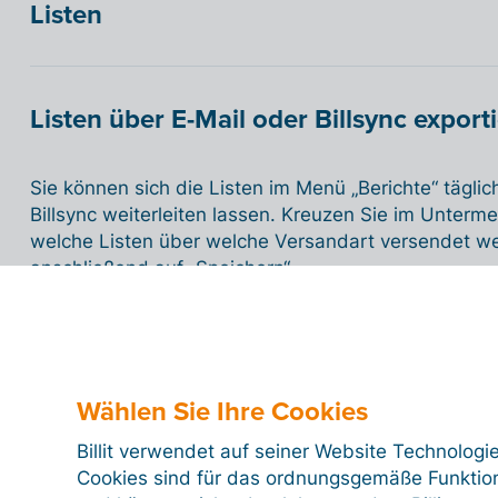
Listen
Listen über E-Mail oder Billsync export
Sie können sich die Listen im Menü „Berichte“ tägli
Billsync weiterleiten lassen. Kreuzen Sie im Unterme
welche Listen über welche Versandart versendet we
anschließend auf „Speichern“.
Wählen Sie Ihre Cookies
Billit verwendet auf seiner Website Technologi
Cookies sind für das ordnungsgemäße Funktion