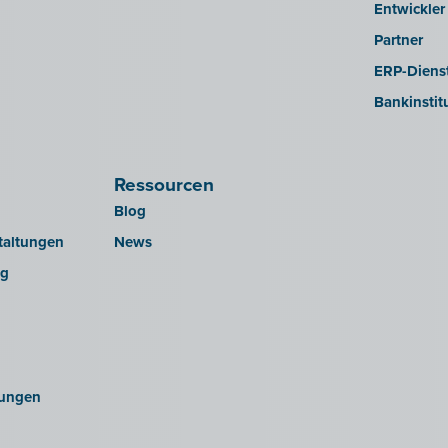
Entwickler
Partner
ERP-Dienst
Bankinstit
Ressourcen
Blog
taltungen
News
ng
ungen