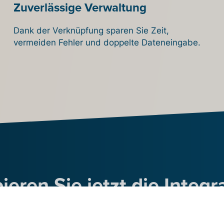
Zuverlässige Verwaltung
Dank der Verknüpfung sparen Sie Zeit,
vermeiden Fehler und doppelte Dateneingabe.
ieren Sie jetzt die Integr
 Billit mit Ihrem Prestas