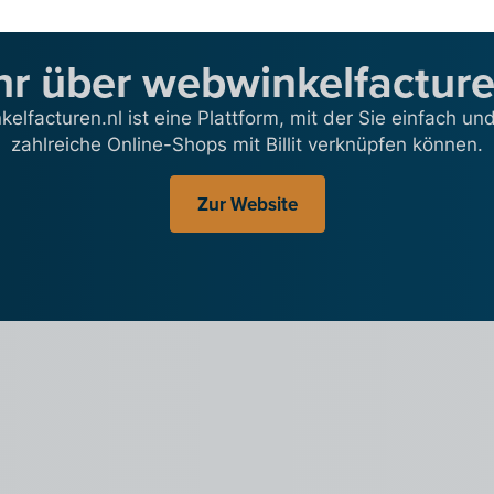
r über webwinkelfacture
elfacturen.nl ist eine Plattform, mit der Sie einfach und
zahlreiche Online-Shops mit Billit verknüpfen können.
Zur Website