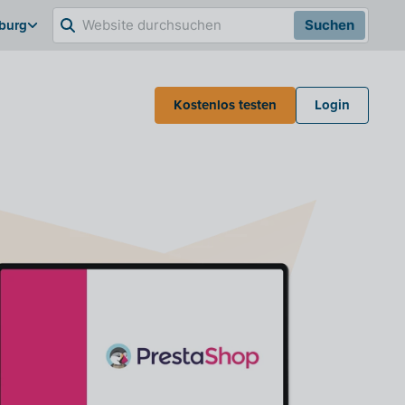
burg
Suchen
Kostenlos testen
Login