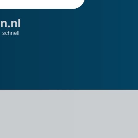
n.nl
 schnell