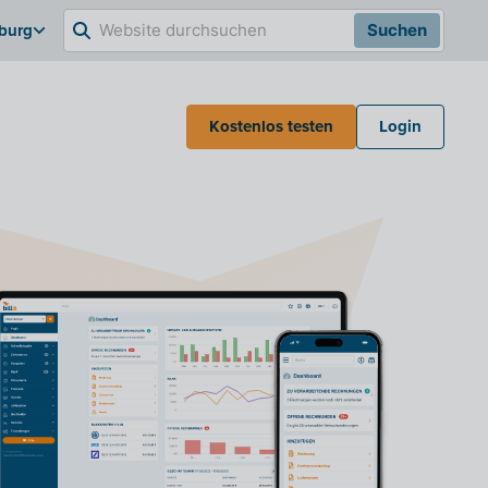
burg
Suchen
Kostenlos testen
Login