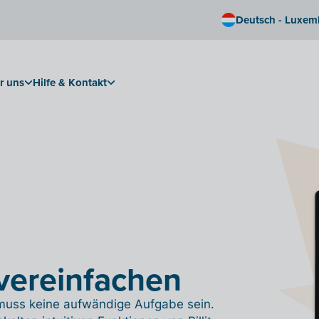
Deutsch - Luxem
r uns
Hilfe & Kontakt
vereinfachen
 muss keine aufwändige Aufgabe sein.