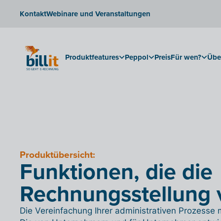
Kontakt
Webinare und Veranstaltungen
Produktfeatures
Peppol
Preis
Für wen?
Übe
Produktübersicht:
Funktionen, die die
Rechnungsstellung 
Die Vereinfachung Ihrer administrativen Prozesse