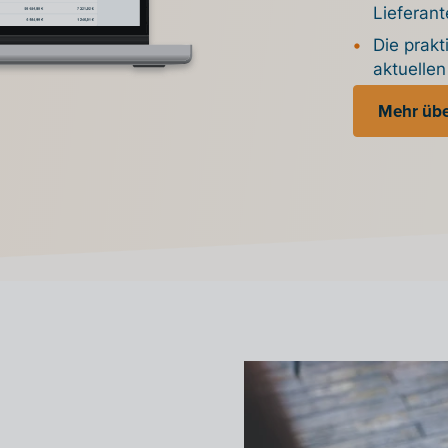
Lieferant
Die prakt
aktuelle
Mehr über