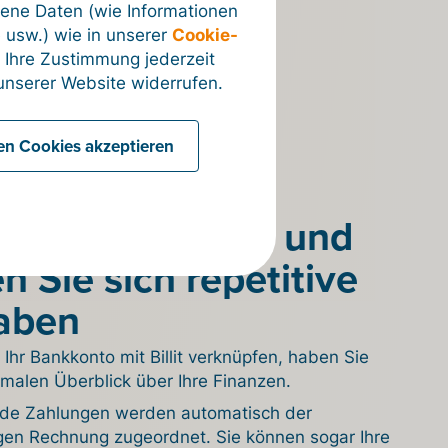
ene Daten (wie Informationen
 usw.) wie in unserer
Cookie-
 Ihre Zustimmung jederzeit
nserer Website widerrufen.
len Cookies akzeptieren
eren Sie Ihre Administration:
n Sie die
ngschnittstelle und
n Sie sich repetitive
aben
Ihr Bankkonto mit Billit verknüpfen, haben Sie
imalen Überblick über Ihre Finanzen.
de Zahlungen werden automatisch der
gen Rechnung zugeordnet. Sie können sogar Ihre