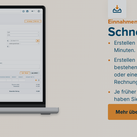
Einnahmen
Schne
Erstelle
Minuten.
Erstelle
bestehen
oder eine
Rechnung
Je frühe
haben Sie
Mehr übe