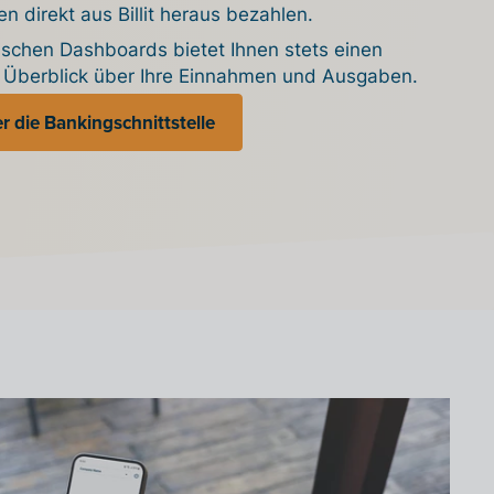
en direkt aus Billit heraus bezahlen.
ischen Dashboards bietet Ihnen stets einen
n Überblick über Ihre Einnahmen und Ausgaben.
 die Bankingschnittstelle