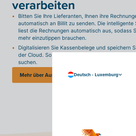
verarbeiten
Bitten Sie Ihre Lieferanten, Ihnen ihre Rechnung
automatisch an Billit zu senden. Die intelligente
liest die Rechnungen automatisch aus, sodass S
mehr einzutippen brauchen.
Digitalisieren Sie Kassenbelege und speichern Si
der Cloud. So müssen Sie nie mehr nach Akten
suchen.
Deutsch - Luxemburg
Mehr über Ausgaben