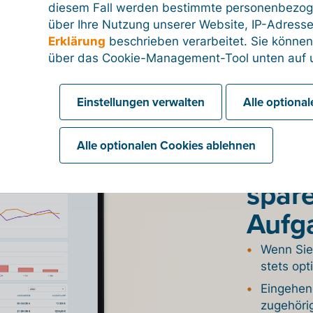
diesem Fall werden bestimmte personenbezog
über Ihre Nutzung unserer Website, IP-Adresse
Erklärung
beschrieben verarbeitet. Sie können
über das Cookie-Management-Tool unten auf u
Einstellungen verwalten
Alle optiona
Automatisi
Nutze
Alle optionalen Cookies ablehnen
Banki
spare
Aufg
Wenn Sie 
stets opt
Eingehen
zugehöri