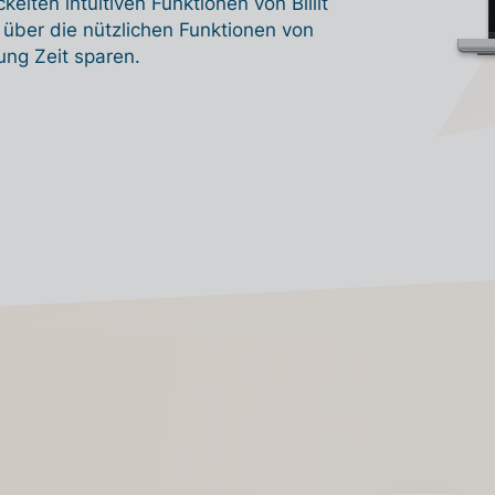
lten intuitiven Funktionen von Billit
 über die nützlichen Funktionen von
rung Zeit sparen.