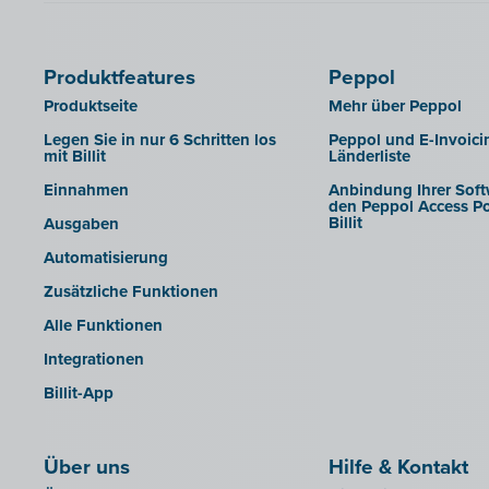
Produktfeatures
Peppol
Produktseite
Mehr über Peppol
Legen Sie in nur 6 Schritten los
Peppol und E-Invoici
mit Billit
Länderliste
Einnahmen
Anbindung Ihrer Soft
den Peppol Access Po
Billit
Ausgaben
Automatisierung
Zusätzliche Funktionen
Alle Funktionen
Integrationen
Billit-App
Über uns
Hilfe & Kontakt