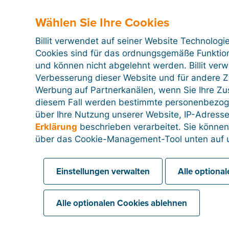
Webshop aus
Wählen Sie Ihre Cookies
Ein Billit-Konto
Billit verwendet auf seiner Website Technologi
Cookies sind für das ordnungsgemäße Funktion
einrichten
und können nicht abgelehnt werden. Billit ver
Verbesserung dieser Website und für andere Zw
Testen Sie alle Billit-Funktionen 15
Werbung auf Partnerkanälen, wenn Sie Ihre Z
Tage lang kostenlos.
diesem Fall werden bestimmte personenbezog
über Ihre Nutzung unserer Website, IP-Adresse
Erklärung
beschrieben verarbeitet. Sie können
Jetzt 15 Tage kostenlos testen
über das Cookie-Management-Tool unten auf u
Einstellungen verwalten
Alle optiona
Alle optionalen Cookies ablehnen