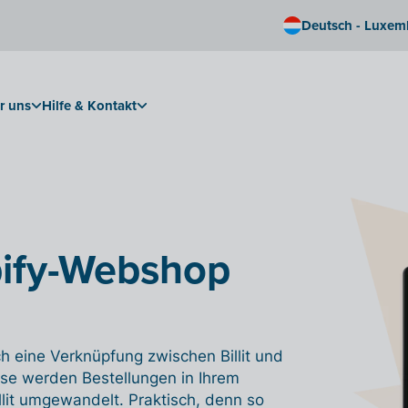
Deutsch - Luxem
r uns
Hilfe & Kontakt
opify-Webshop
h eine Verknüpfung zwischen Billit und
ise werden Bestellungen in Ihrem
lit umgewandelt. Praktisch, denn so