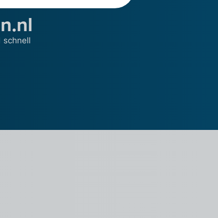
n.nl
 schnell