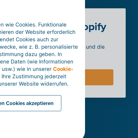
Mehr über Shopify
en wie Cookies. Funktionale
ieren der Website erforderlich
wendet Cookies auch zur
Erfahren Sie mehr über die
ecke, wie z. B. personalisierte
Möglichkeiten für Verkäufer und die
ustimmung dazu geben. In
Tarife.
ene Daten (wie Informationen
 usw.) wie in unserer
Cookie-
 Ihre Zustimmung jederzeit
Zur Website
nserer Website widerrufen.
len Cookies akzeptieren