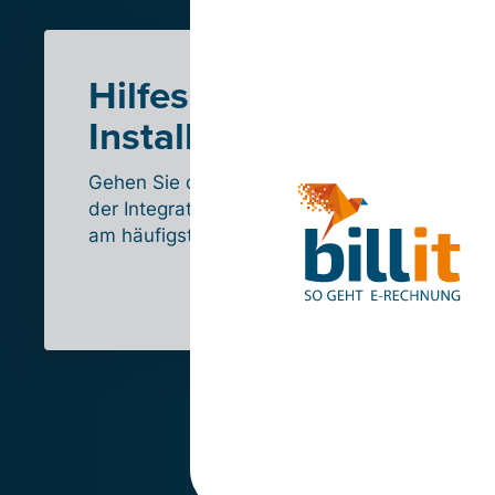
Hilfeseite zur
Installation
Gehen Sie die Schritte zur Installation
der Integration durch und lesen Sie die
am häufigsten gestellten Fragen.