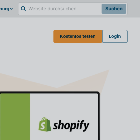
burg
Suchen
Kostenlos testen
Login