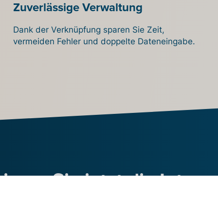
Zuverlässige Verwaltung
Dank der Verknüpfung sparen Sie Zeit,
vermeiden Fehler und doppelte Dateneingabe.
ieren Sie jetzt die Integr
on Billit mit Ihrem Shopif