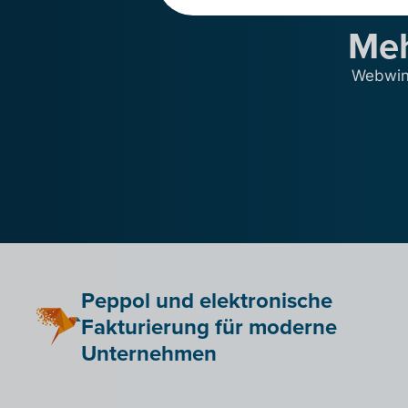
Meh
Webwink
Peppol und elektronische
Fakturierung für moderne
Unternehmen