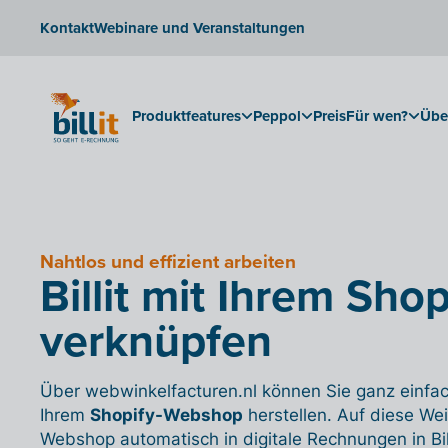
Kontakt
Webinare und Veranstaltungen
Produktfeatures
Peppol
Preis
Für wen?
Übe
Nahtlos und effizient arbeiten
Billit mit Ihrem Sh
verknüpfen
Über webwinkelfacturen.nl können Sie ganz einfac
Ihrem
Shopify-Webshop
herstellen. Auf diese We
Webshop automatisch in digitale Rechnungen in Bil