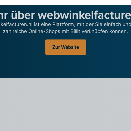
r über webwinkelfacture
elfacturen.nl ist eine Plattform, mit der Sie einfach und
zahlreiche Online-Shops mit Billit verknüpfen können.
Zur Website