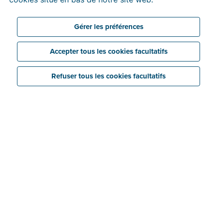
Gérer les préférences
Accepter tous les cookies facultatifs
Refuser tous les cookies facultatifs
Économisez
Liez facilement vos dossiers Billit à votre logiciel