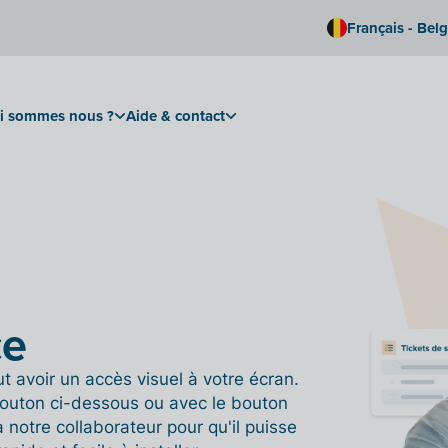
Français - Bel
i sommes nous ?
Aide & contact
ce
ut avoir un accès visuel à votre écran.
bouton ci-dessous ou avec le bouton
 notre collaborateur pour qu'il puisse