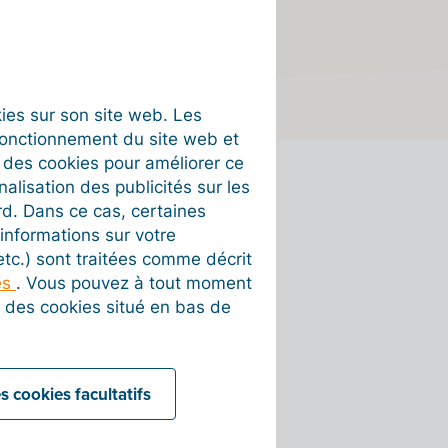
okies sur son site web. Les
fonctionnement du site web et
t des cookies pour améliorer ce
nalisation des publicités sur les
rd. Dans ce cas, certaines
sées
informations sur votre
 etc.) sont traitées comme décrit
tance
es
. Vous pouvez à tout moment
on des cookies situé en bas de
s cookies facultatifs