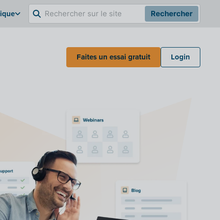
gique
Rechercher
Faites un essai gratuit
Login