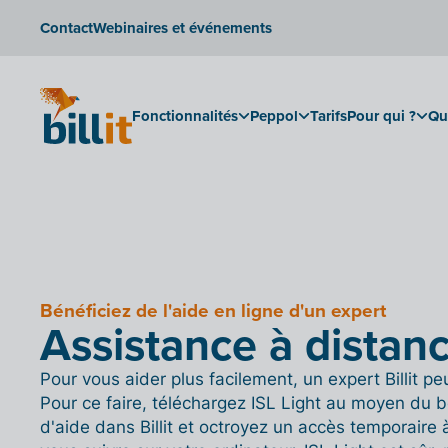
Contact
Webinaires et événements
Fonctionnalités
Peppol
Tarifs
Pour qui ?
Qu
Bénéficiez de l'aide en ligne d'un expert
Assistance à distan
Pour vous aider plus facilement, un expert Billit pe
Pour ce faire, téléchargez ISL Light au moyen du 
d'aide dans Billit et octroyez un accès temporaire à