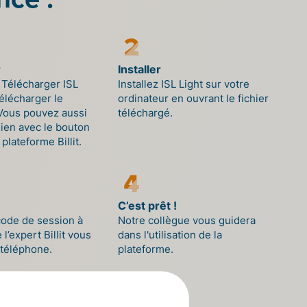
r
Installer
 Télécharger ISL
Installez ISL Light sur votre
télécharger le
ordinateur en ouvrant le fichier
ous pouvez aussi
téléchargé.
lien avec le bouton
 plateforme Billit.
C’est prêt !
code de session à
Notre collègue vous guidera
 l’expert Billit vous
dans l'utilisation de la
 téléphone.
plateforme.
ez ISL Light