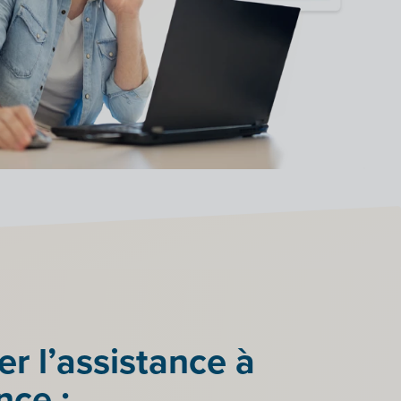
er l’assistance à
nce :