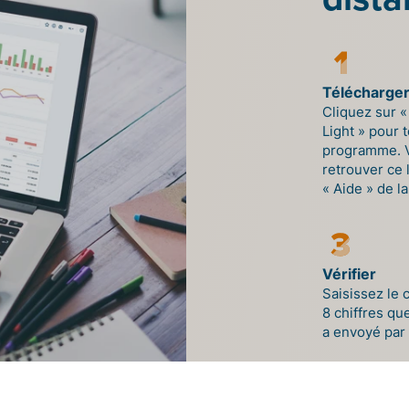
Télécharge
Cliquez sur «
Light » pour 
programme. V
retrouver ce 
« Aide » de la
Vérifier
Saisissez le 
8 chiffres que
a envoyé par
Télécharg