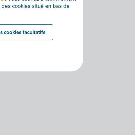
on des cookies situé en bas de
s cookies facultatifs