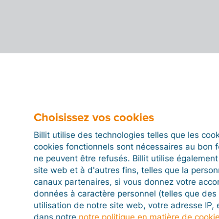
Choisissez vos cookies
Billit utilise des technologies telles que les co
cookies fonctionnels sont nécessaires au bon 
ne peuvent être refusés. Billit utilise égalemen
site web et à d'autres fins, telles que la person
canaux partenaires, si vous donnez votre acco
données à caractère personnel (telles que des 
utilisation de notre site web, votre adresse IP,
dans notre
notre politique en matière de cooki