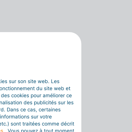
okies sur son site web. Les
fonctionnement du site web et
t des cookies pour améliorer ce
nalisation des publicités sur les
rd. Dans ce cas, certaines
informations sur votre
 etc.) sont traitées comme décrit
es
. Vous pouvez à tout moment