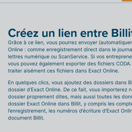
Créez un lien entre Bill
Grâce à ce lien, vous pourrez envoyer (automatique
Online : comme enregistrement direct dans le journal
lettres numérique ou ScanService. Si vos entrepreneu
vous pouvez également exporter des fichiers CODA. 
traiter aisément ces fichiers dans Exact Online.
En quelques clics, vous ajoutez des dossiers dans Bi
dossier d’Exact Online. De ce fait, vous importerez
dossier proprement dites, mais aussi toutes les donn
dossier Exact Online dans Billit, y compris les compt
l’enregistrement, les numéros d’écriture d’Exact Onl
document Billit.