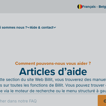
Français - Bel
i sommes nous ?
Aide & contact
Comment pouvons-nous vous aider ?
Articles d’aide
te section du site Web Billit, vous trouverez des manue
s sur toutes les fonctions de Billit. Vous pouvez trouver 
de via le moteur de recherche ou le menu structuré à ga
C