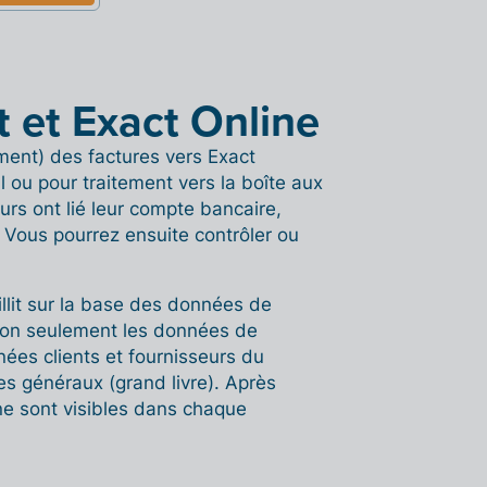
it et Exact Online
ment) des factures vers Exact
 ou pour traitement vers la boîte aux
rs ont lié leur compte bancaire,
Vous pourrez ensuite contrôler ou
llit sur la base des données de
 non seulement les données de
ées clients et fournisseurs du
es généraux (grand livre). Après
ine sont visibles dans chaque