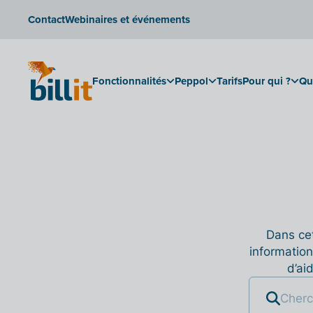
Contact
Webinaires et événements
Fonctionnalités
Peppol
Tarifs
Pour qui ?
Qu
Dans cet
information
d’ai