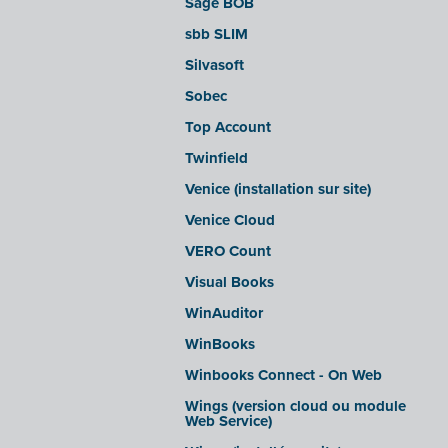
Sage BOB
sbb SLIM
Silvasoft
Sobec
Top Account
Twinfield
Venice (installation sur site)
Venice Cloud
VERO Count
Visual Books
WinAuditor
WinBooks
Winbooks Connect - On Web
Wings (version cloud ou module
Web Service)