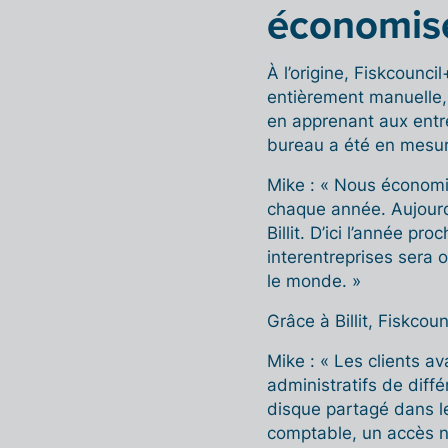
économis
À l’origine, Fiskcounci
entièrement manuelle, 
en apprenant aux entre
bureau a été en mesu
Mike : « Nous économis
chaque année. Aujourd’
Billit. D’ici l’année pr
interentreprises sera 
le monde. »
Grâce à Billit, Fiskcou
Mike : « Les clients a
administratifs de diffé
disque partagé dans le 
comptable, un accès n