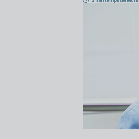
3 min temps de lectu