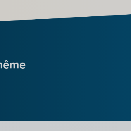
-même