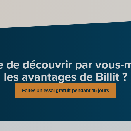
e de découvrir par vous
les avantages de Billit ?
Faites un essai gratuit pendant 15 jours