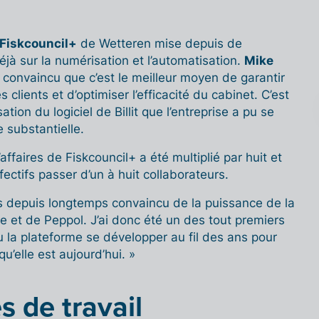
Fiskcouncil+
de Wetteren mise depuis de
à sur la numérisation et l’automatisation.
Mike
t convaincu que c’est le meilleur moyen de garantir
s clients et d’optimiser l’efficacité du cabinet. C’est
isation du logiciel de Billit que l’entreprise a pu se
 substantielle.
’affaires de Fiskcouncil+ a été multiplié par huit et
ffectifs passer d’un à huit collaborateurs.
is depuis longtemps convaincu de la puissance de la
ue et de Peppol. J’ai donc été un des tout premiers
i vu la plateforme se développer au fil des ans pour
 qu’elle est aujourd’hui. »
s de travail