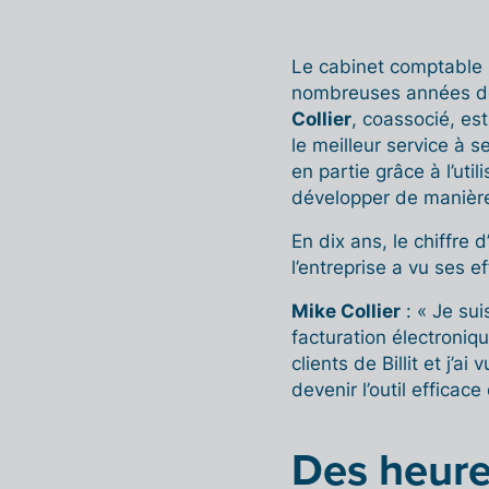
Le cabinet comptable
nombreuses années déj
Collier
, coassocié, es
le meilleur service à se
en partie grâce à l’util
développer de manière
En dix ans, le chiffre d
l’entreprise a vu ses e
Mike Collier
: « Je su
facturation électroniq
clients de Billit et j’a
devenir l’outil efficace
Des heure