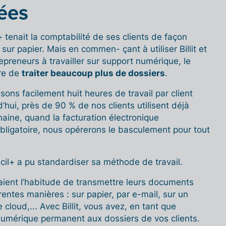
ées
l+ tenait la comptabilité de ses clients de façon
sur papier. Mais en commen- çant à utiliser Billit et
preneurs à travailler sur support numérique, le
re de
traiter beaucoup plus de dossiers
.
ons facilement huit heures de travail par client
hui, près de 90 % de nos clients utilisent déjà
ochaine, quand la facturation électronique
obligatoire, nous opérerons le basculement pour tout
ncil+ a pu standardiser sa méthode de travail.
vaient l’habitude de transmettre leurs documents
rentes manières : sur papier, par e-mail, sur un
cloud,... Avec Billit, vous avez, en tant que
umérique permanent aux dossiers de vos clients.