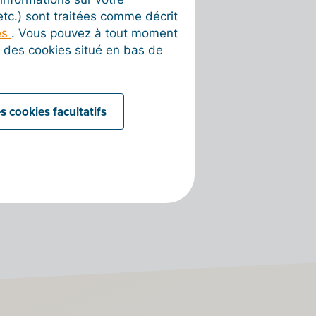
 etc.) sont traitées comme décrit
es
. Vous pouvez à tout moment
on des cookies situé en bas de
s cookies facultatifs