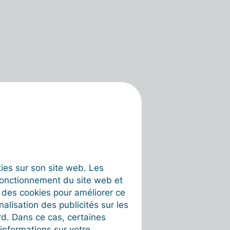
okies sur son site web. Les
fonctionnement du site web et
t des cookies pour améliorer ce
nalisation des publicités sur les
rd. Dans ce cas, certaines
informations sur votre