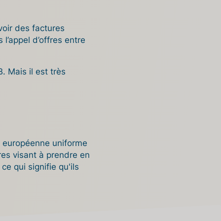
voir des factures
 l’appel d’offres entre
. Mais il est très
e européenne uniforme
res visant à prendre en
e qui signifie qu'ils