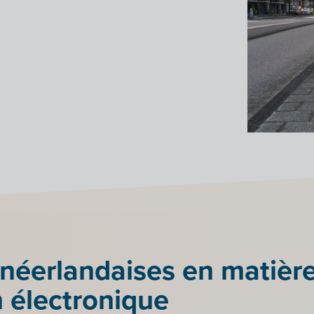
néerlandaises en matièr
n électronique