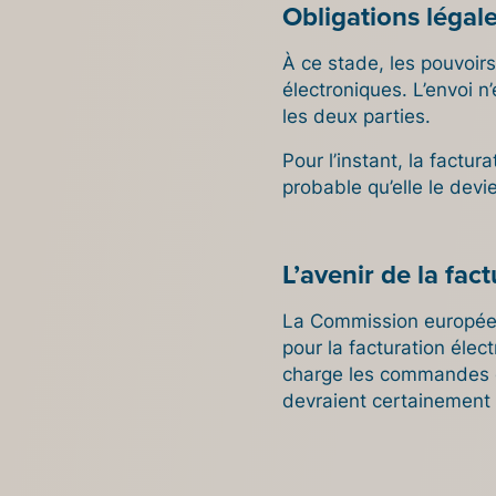
Obligations légal
À ce stade, les pouvoirs
électroniques. L’envoi n’
les deux parties.
Pour l’instant, la factur
probable qu’elle le dev
L’avenir de la fac
La Commission européen
pour la facturation éle
charge les commandes éle
devraient certainement 