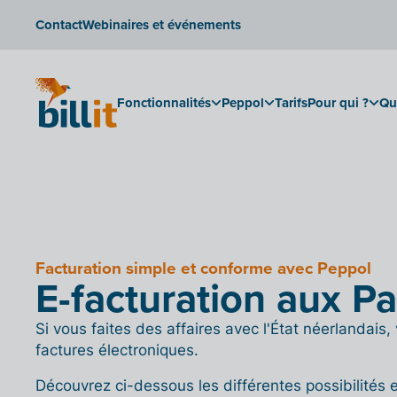
Contact
Webinaires et événements
Fonctionnalités
Peppol
Tarifs
Pour qui ?
Qu
Facturation simple et conforme avec Peppol
E-facturation aux P
Si vous faites des affaires avec l'État néerlandais,
factures électroniques.
Découvrez ci-dessous les différentes possibilités 