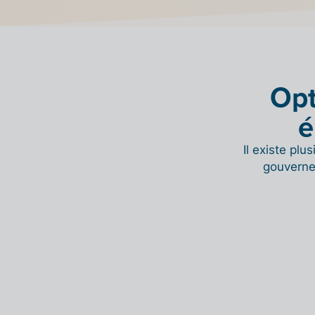
Opt
é
Il existe pl
gouverne