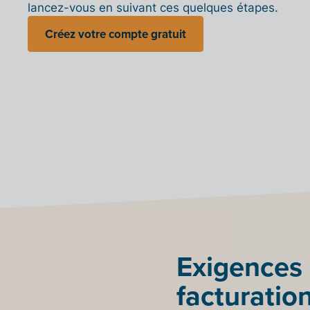
lancez-vous en suivant ces quelques étapes.
Créez votre compte gratuit
Exigences 
facturatio