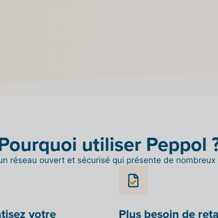
ase de
Pourquoi utiliser Peppol 
un réseau ouvert et sécurisé qui présente de nombreux
isez votre
Plus besoin de ret