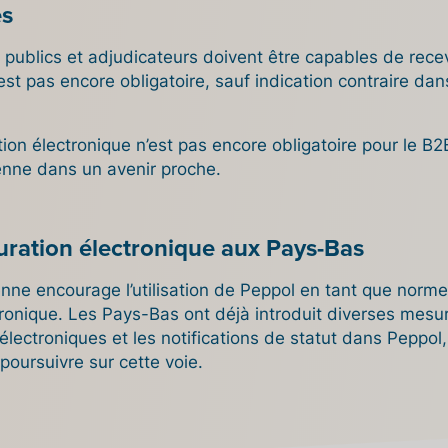
es
 publics et adjudicateurs doivent être capables de rece
est pas encore obligatoire, sauf indication contraire dans
ation électronique n’est pas encore obligatoire pour le B2B
ienne dans un avenir proche.
turation électronique aux Pays-Bas
ne encourage l’utilisation de Peppol en tant que norm
ctronique. Les Pays-Bas ont déjà introduit diverses mesu
ctroniques et les notifications de statut dans Peppol, c
poursuivre sur cette voie.