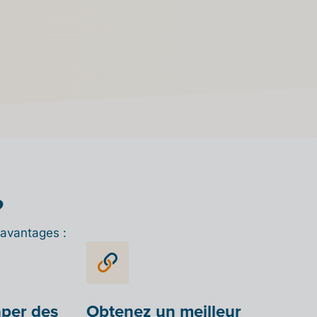
?
 avantages :
aper des
Obtenez un meilleur