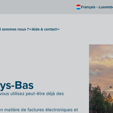
Français - Luxem
i sommes nous ?
Aide & contact
ays-Bas
 vous utilisez peut-être déjà des
en matière de factures électroniques et