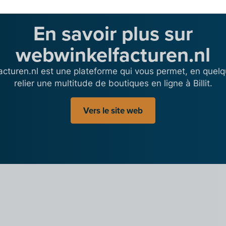
En savoir plus sur
webwinkelfacturen.nl
cturen.nl est une plateforme qui vous permet, en quelqu
relier une multitude de boutiques en ligne à Billit.
Vers le site web