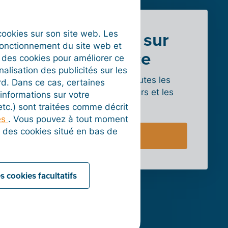
En savoir plus sur
s cookies sur son site web. Les
fonctionnement du site web et
WooCommerce
t des cookies pour améliorer ce
nalisation des publicités sur les
Découvrez plus en détail toutes les
rd. Dans ce cas, certaines
possibilités pour les vendeurs et les
informations sur votre
tarifs.
 etc.) sont traitées comme décrit
es
. Vous pouvez à tout moment
on des cookies situé en bas de
Vers le site web
s cookies facultatifs