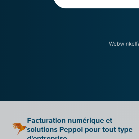
Webwinkelfa
Facturation numérique et
solutions Peppol pour tout type
d'entreprise