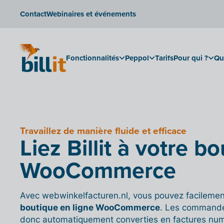
Contact
Webinaires et événements
Fonctionnalités
Peppol
Tarifs
Pour qui ?
Qu
Travaillez de manière fluide et efficace
Liez Billit à votre b
WooCommerce
Avec webwinkelfacturen.nl, vous pouvez facilement c
boutique en ligne WooCommerce
. Les commande
donc automatiquement converties en factures numér