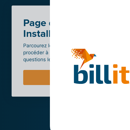
Page d’aide
Installation
Parcourez les étapes à suivre pour
procéder à l’intégration et lisez les
questions les plus fréquentes.
(WooCommerce)