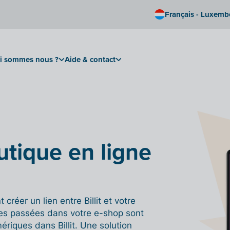
Français - Luxem
i sommes nous ?
Aide & contact
outique en ligne
réer un lien entre Billit et votre
s passées dans votre e-shop sont
iques dans Billit. Une solution