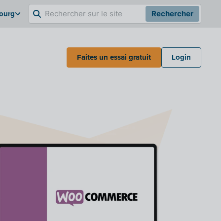
bourg
Rechercher
Faites un essai gratuit
Login