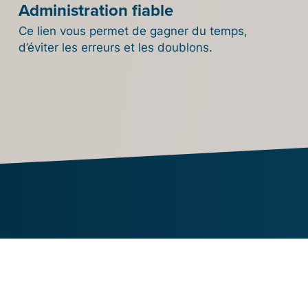
Administration fiable
Ce lien vous permet de gagner du temps,
d’éviter les erreurs et les doublons.
Essayez dès maintenant
ntégration de Billit avec v
tique en ligne WooComm