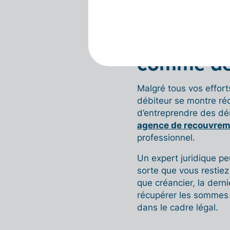
Le recouv
comme der
Malgré tous vos effort
débiteur se montre réc
d’entreprendre des dé
agence de recouvrem
professionnel.
Un expert juridique pe
sorte que vous restiez 
que créancier, la dern
récupérer les sommes 
dans le cadre légal.