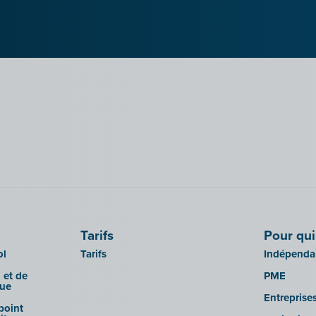
Tarifs
Pour qui
ol
Tarifs
Indépendan
 et de
PME
que
Entreprise
 point