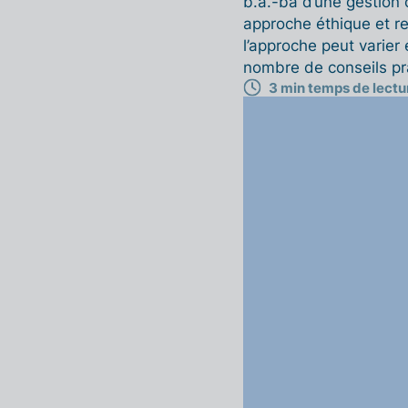
b.a.-ba d’une gestion 
approche éthique et r
l’approche peut varier
nombre de conseils pr
3 min temps de lectu