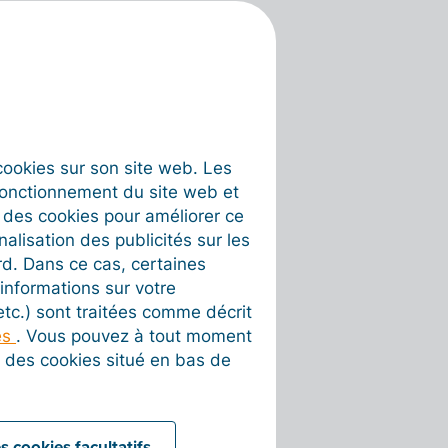
s cookies sur son site web. Les
fonctionnement du site web et
t des cookies pour améliorer ce
nalisation des publicités sur les
rd. Dans ce cas, certaines
informations sur votre
 etc.) sont traitées comme décrit
es
. Vous pouvez à tout moment
on des cookies situé en bas de
s cookies facultatifs