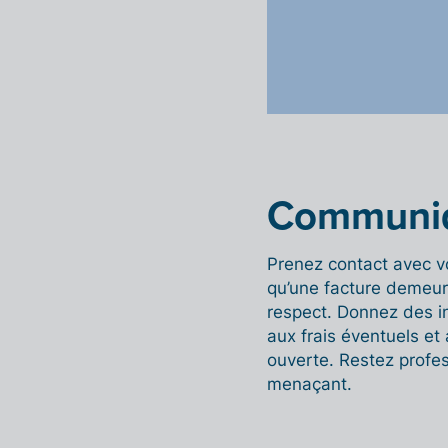
Communiq
Prenez contact avec vo
qu’une facture demeur
respect.
Donnez des in
aux frais éventuels e
ouverte. Restez profes
menaçant.