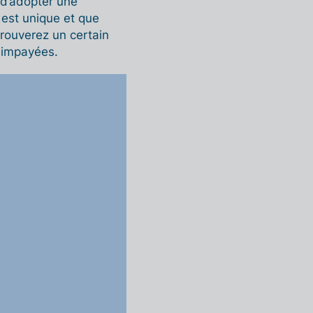
 d’adopter une
est unique et que
trouverez un certain
 impayées.