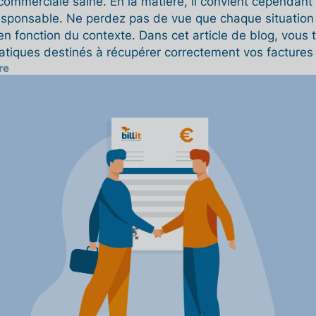
commerciale saine. En la matière, il convient cependant
esponsable. Ne perdez pas de vue que chaque situation 
 en fonction du contexte. Dans cet article de blog, vous 
atiques destinés à récupérer correctement vos factures
re