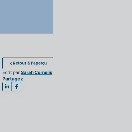
Retour à l’aperçu
Écrit par
Sarah Cornelis
Partagez