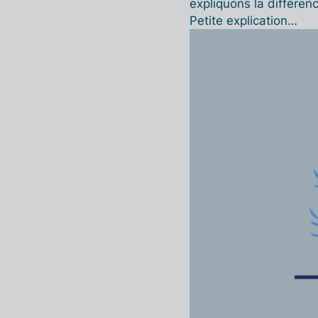
expliquons la différen
Petite explication…