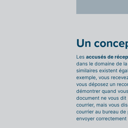
Un concep
Les
accusés de récep
dans le domaine de l
similaires existent ég
exemple, vous recevez
vous déposez un reco
démontrer quand vous
document ne vous dit p
courrier, mais vous d
courrier au bureau de 
envoyer correctement