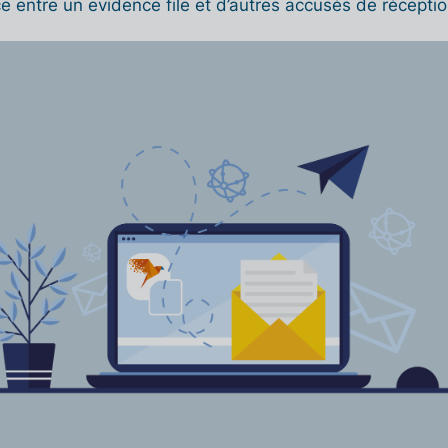
ce entre un evidence file et d’autres accusés de récept