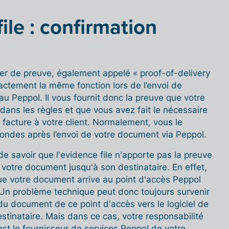
ile : confirmation
ier de preuve, également appelé « proof-of-delivery
actement la même fonction lors de l’envoi de
u Peppol. Il vous fournit donc la preuve que votre
dans les règles et que vous avez fait le nécessaire
 facture à votre client. Normalement, vous le
ondes après l’envoi de votre document via Peppol.
de savoir que l'evidence file n'apporte pas la preuve
votre document jusqu'à son destinataire. En effet,
ue votre document arrive au point d'accès Peppol
 Un problème technique peut donc toujours survenir
u document de ce point d'accès vers le logiciel de
estinataire. Mais dans ce cas, votre responsabilité
’est le fournisseur de services Peppol de votre