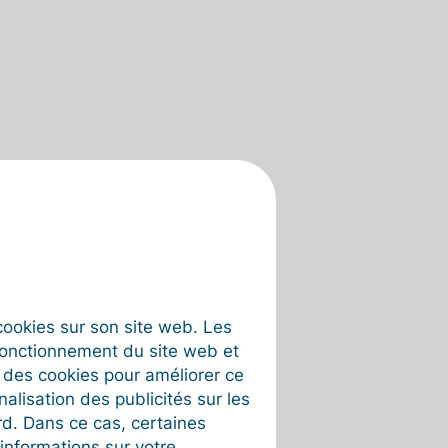
s cookies sur son site web. Les
fonctionnement du site web et
t des cookies pour améliorer ce
nalisation des publicités sur les
rd. Dans ce cas, certaines
informations sur votre