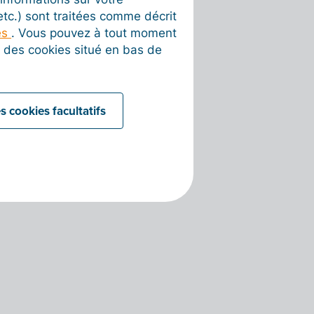
 etc.) sont traitées comme décrit
es
. Vous pouvez à tout moment
on des cookies situé en bas de
s cookies facultatifs