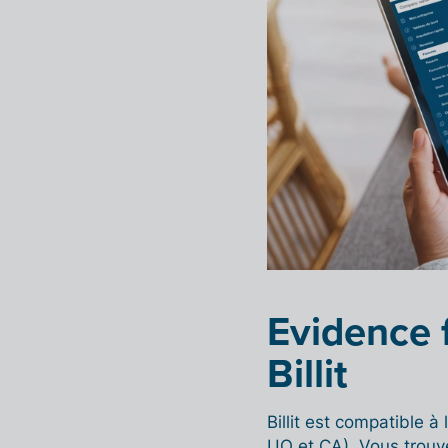
Evidence f
Billit
Billit est compatible à 
UQ et CA). Vous trouve