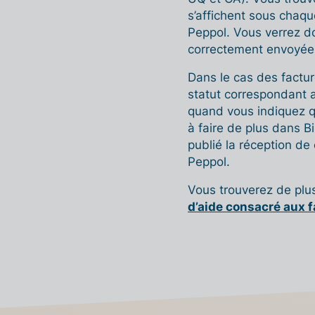
s’affichent sous chaq
Peppol. Vous verrez d
correctement envoyée et
Dans le cas des factur
statut correspondant 
quand vous indiquez qu
à faire de plus dans Bil
publié la réception de
Peppol.
Vous trouverez de plu
d’aide consacré aux 