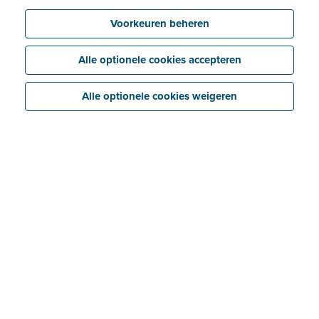
Voorkeuren beheren
Alle optionele cookies accepteren
Alle optionele cookies weigeren
Laatste nieuws
Bekijk alle aankondigingen en updates.