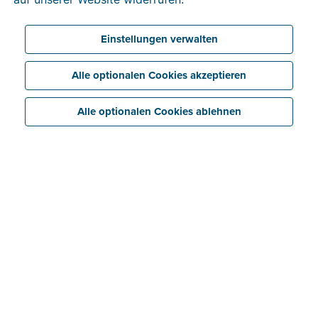
einfach über Ihr vertrauenswürdiges Rechnungstool
von und nach Italien senden und empfangen.
Einstellungen verwalten
Alle optionalen Cookies akzeptieren
Alle optionalen Cookies ablehnen