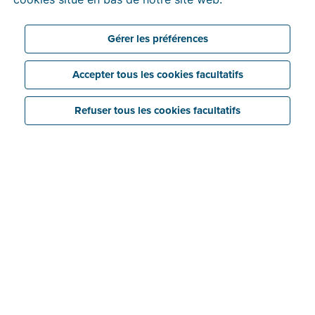
destination et en provenance d’Italie, le tout avec
votre outil de facturation habituel.
Gérer les préférences
Accepter tous les cookies facultatifs
Refuser tous les cookies facultatifs