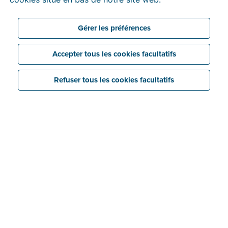
destination et en provenance d’Italie, le tout avec
votre outil de facturation habituel.
Gérer les préférences
Accepter tous les cookies facultatifs
Refuser tous les cookies facultatifs