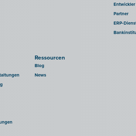
Entwickler
Partner
ERP-Dienst
Bankinstit
Ressourcen
Blog
taltungen
News
ng
ungen