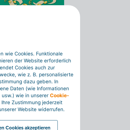
en wie Cookies. Funktionale
ieren der Website erforderlich
wendet Cookies auch zur
ecke, wie z. B. personalisierte
ustimmung dazu geben. In
ene Daten (wie Informationen
 usw.) wie in unserer
Cookie-
 Ihre Zustimmung jederzeit
nserer Website widerrufen.
len Cookies akzeptieren