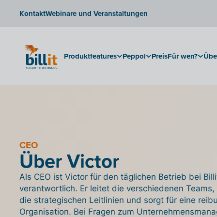
Kontakt
Webinare und Veranstaltungen
Produktfeatures
Peppol
Preis
Für wen?
Übe
CEO
Über Victor
Als CEO ist Victor für den täglichen Betrieb bei Billi
verantwortlich. Er leitet die verschiedenen Teams, 
die strategischen Leitlinien und sorgt für eine rei
Organisation. Bei Fragen zum Unternehmensman