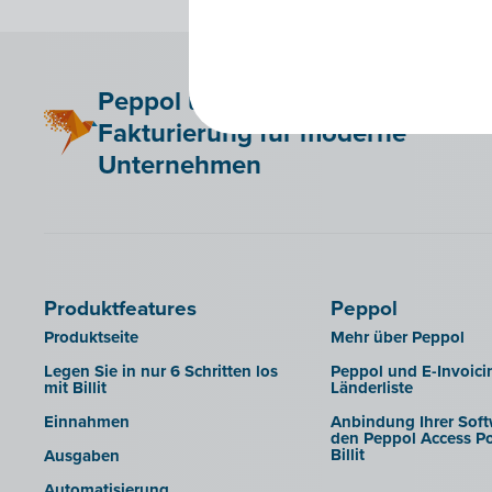
Peppol und elektronische
Fakturierung für moderne
Unternehmen
Produktfeatures
Peppol
Produktseite
Mehr über Peppol
Legen Sie in nur 6 Schritten los
Peppol und E-Invoici
mit Billit
Länderliste
Einnahmen
Anbindung Ihrer Soft
den Peppol Access Po
Billit
Ausgaben
Automatisierung