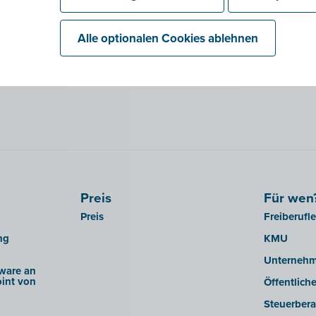
Alle optionalen Cookies ablehnen
Preis
Für wen
Preis
Freiberufl
ng
KMU
Unterneh
ware an
int von
Öffentlich
Steuerbera