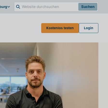
burg
Suchen
Kostenlos testen
Login