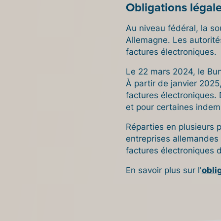
Obligations légal
Au niveau fédéral, la s
Allemagne. Les autorités
factures électroniques.
Le 22 mars 2024, le Bund
À partir de janvier 202
factures électroniques. 
et pour certaines inde
Réparties en plusieurs p
entreprises allemandes a
factures électroniques 
En savoir plus sur l'
obli