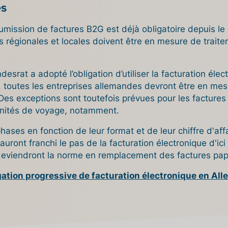
es
oumission de factures B2G est déjà obligatoire depuis 
 régionales et locales doivent être en mesure de traiter
esrat a adopté l’obligation d’utiliser la facturation éle
5, toutes les entreprises allemandes devront être en me
Des exceptions sont toutefois prévues pour les factures
mnités de voyage, notamment.
hases en fonction de leur format et de leur chiffre d'affa
uront franchi le pas de la facturation électronique d'ici
deviendront la norme en remplacement des factures pap
gation progressive de facturation électronique en Al