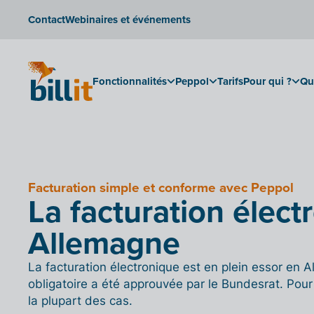
Contact
Webinaires et événements
Fonctionnalités
Peppol
Tarifs
Pour qui ?
Qu
Facturation simple et conforme avec Peppol
La facturation élect
Allemagne
La facturation électronique est en plein essor en A
obligatoire a été approuvée par le Bundesrat. Pour 
la plupart des cas.