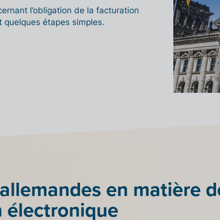
rnant l’obligation de la facturation
t quelques étapes simples.
allemandes en matière d
n électronique