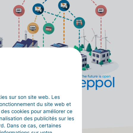
okies sur son site web. Les
fonctionnement du site web et
t des cookies pour améliorer ce
nalisation des publicités sur les
rd. Dans ce cas, certaines
informations sur votre