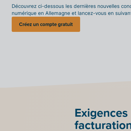
Découvrez ci-dessous les dernières nouvelles conce
numérique en Allemagne et lancez-vous en suivan
Créez un compte gratuit
Exigences 
facturatio