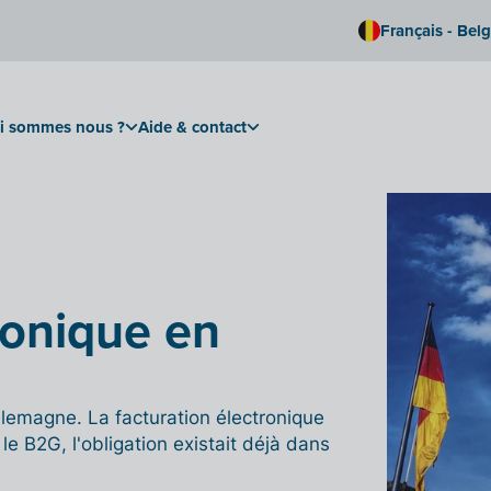
Français - Bel
i sommes nous ?
Aide & contact
ronique en
llemagne. La facturation électronique
le B2G, l'obligation existait déjà dans