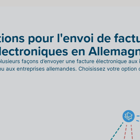
ions pour l'envoi de fact
lectroniques en Allemag
 plusieurs façons d’envoyer une facture électronique aux
ou aux entreprises allemandes. Choisissez votre option 