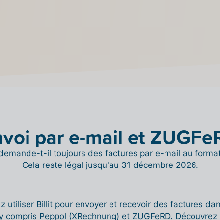
mail'
. Billit
at
voi par e-mail et ZUGF
t demande-t-il toujours des factures par e-mail au form
Cela reste légal jusqu'au 31 décembre 2026.
 utiliser Billit pour envoyer et recevoir des factures dan
 y compris Peppol (XRechnung) et ZUGFeRD. Découvre