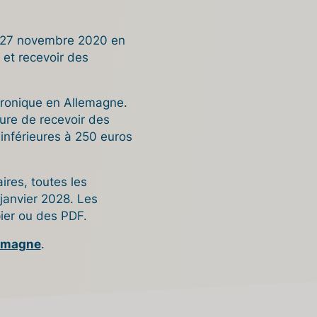
le 27 novembre 2020 en
 et recevoir des
ctronique en Allemagne.
sure de recevoir des
 inférieures à 250 euros
ires, toutes les
 janvier 2028. Les
ier ou des PDF.
lemagne
.