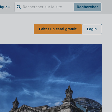
gique
Rechercher
Faites un essai gratuit
Login