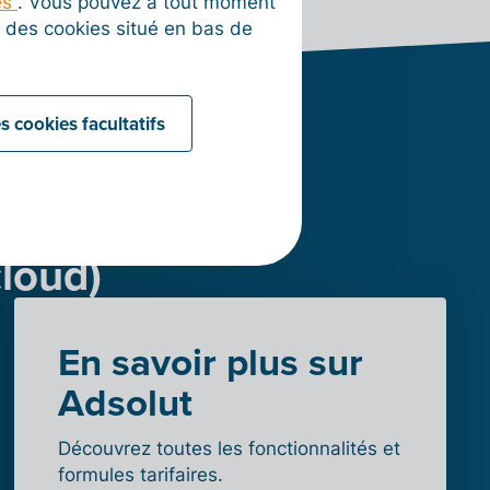
es
. Vous pouvez à tout moment
on des cookies situé en bas de
s cookies facultatifs
ration
cloud)
En savoir plus sur
Adsolut
Découvrez toutes les fonctionnalités et
formules tarifaires.