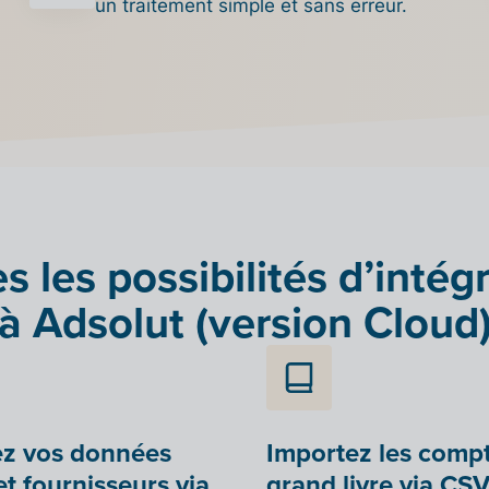
un traitement simple et sans erreur.
s les possibilités d’intég
à Adsolut (version Cloud
ez vos données
Importez les comp
et fournisseurs via
grand livre via CS