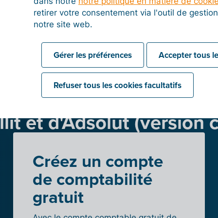
dans notre
notre politique en matière de cooki
retirer votre consentement via l'outil de gesti
notre site web.
Gérer les préférences
Accepter tous le
Refuser tous les cookies facultatifs
z dès maintenant l’intég
llit et d'Adsolut (version 
Créez un compte
de comptabilité
gratuit
Avec le compte comptable gratuit de