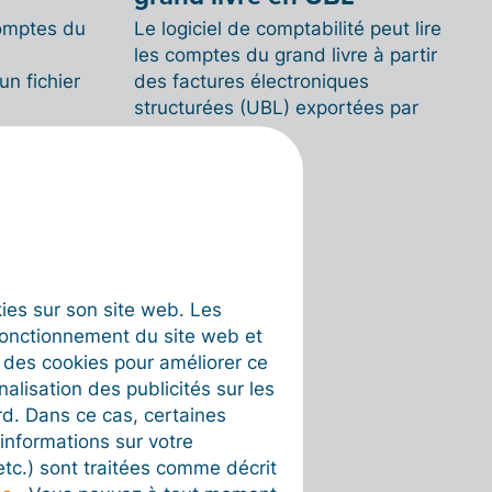
comptes du
Le logiciel de comptabilité peut lire
les comptes du grand livre à partir
n fichier
des factures électroniques
structurées (UBL) exportées par
Billit.
okies sur son site web. Les
fonctionnement du site web et
t des cookies pour améliorer ce
nalisation des publicités sur les
rd. Dans ce cas, certaines
informations sur votre
 etc.) sont traitées comme décrit