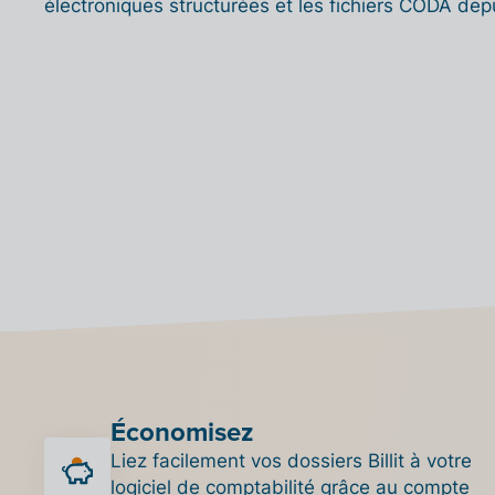
électroniques structurées et les fichiers CODA depui
Économisez
Liez facilement vos dossiers Billit à votre
logiciel de comptabilité grâce au compte