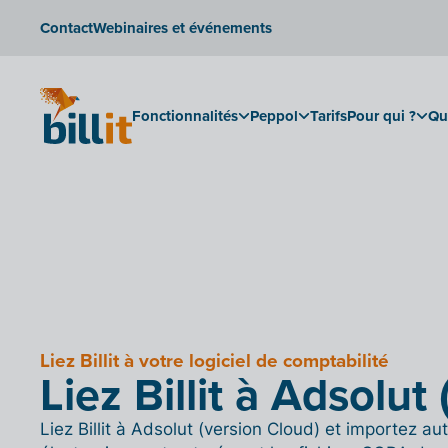
Contact
Webinaires et événements
Fonctionnalités
Peppol
Tarifs
Pour qui ?
Qu
Liez Billit à votre logiciel de comptabilité
Liez Billit à Adsolut
Liez Billit à Adsolut (version Cloud) et importez a