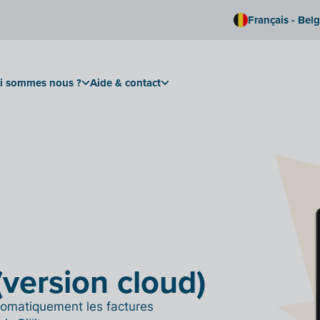
Français - Bel
i sommes nous ?
Aide & contact
 (version cloud)
utomatiquement les factures