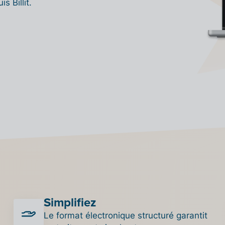
s Billit.
Simplifiez
Le format électronique structuré garantit