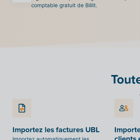
comptable gratuit de Billit.
Toute
Importez les factures UBL
Import
clients 
Importez automatiquement les