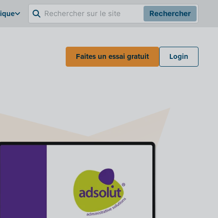
gique
Rechercher
Faites un essai gratuit
Login