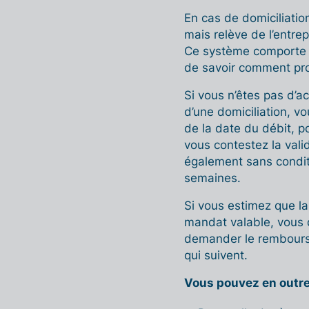
En cas de domiciliation
mais relève de l’entrep
Ce système comporte u
de savoir comment pro
Si vous n’êtes pas d’
d’une domiciliation, v
de la date du débit, p
vous contestez la val
également sans condit
semaines.
Si vous estimez que la
mandat valable, vous 
demander le rembours
qui suivent.
Vous pouvez en outre