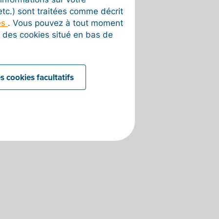
 etc.) sont traitées comme décrit
es
. Vous pouvez à tout moment
on des cookies situé en bas de
s cookies facultatifs