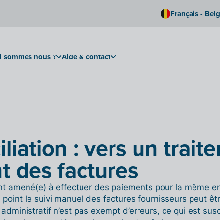
Français - Bel
i sommes nous ?
Aide & contact
liation : vers un trait
nt des factures
t amené(e) à effectuer des paiements pour la même en
 point le suivi manuel des factures fournisseurs peut ê
 administratif n’est pas exempt d’erreurs, ce qui est sus