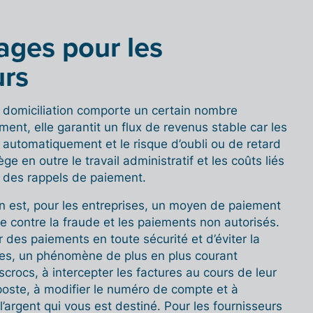
ages pour les
urs
a domiciliation comporte un certain nombre
ent, elle garantit un flux de revenus stable car les
 automatiquement et le risque d’oubli ou de retard
ège en outre le travail administratif et les coûts liés
t des rappels de paiement.
ion est, pour les entreprises, un moyen de paiement
ge contre la fraude et les paiements non autorisés.
r des paiements en toute sécurité et d’éviter la
ures, un phénomène de plus en plus courant
scrocs, à intercepter les factures au cours de leur
oste, à modifier le numéro de compte et à
 l’argent qui vous est destiné. Pour les fournisseurs