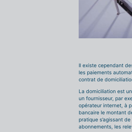
Il existe cependant de
les paiements automat
contrat de domiciliati
La domiciliation est u
un fournisseur, par ex
opérateur internet, à
bancaire le montant d
pratique s’agissant de 
abonnements, les relev