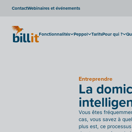
Contact
Webinaires et événements
Fonctionnalités
Peppol
Tarifs
Pour qui ?
Qu
Entreprendre
La domici
intellige
Vous êtes fréquemmen
cas, vous savez à quel
plus est, ce processus