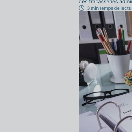
des tracasseries admin
3 min temps de lectu