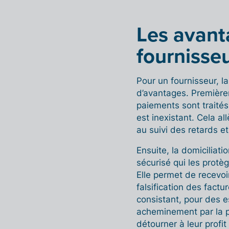
Les avant
fournisse
Pour un fournisseur, l
d’avantages. Premièrem
paiements sont traités
est inexistant. Cela all
au suivi des retards e
Ensuite, la domiciliat
sécurisé qui les protè
Elle permet de recevoi
falsification des fact
consistant, pour des e
acheminement par la p
détourner à leur profit