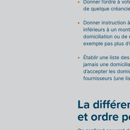
Donner l’ordre à vo
de quelque créancie
Donner instruction 
inférieurs à un mon
domiciliation ou de
exemple pas plus d’
Établir une liste de
jamais une domicilia
d’accepter les domic
fournisseurs (une li
La différe
et ordre 