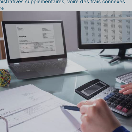
istratives supplémentaires, voire des frais connexes.
re