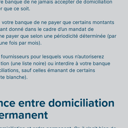
tre banque de ne jamais accepter de domiciliation
r que ce soit.
à votre banque de ne payer que certains montants
tant donné dans le cadre d’un mandat de
 ne payer que selon une périodicité déterminée (par
une fois par mois).
s fournisseurs pour lesquels vous n’autoriserez
tion (une liste noire) ou interdire à votre banque
iliations, sauf celles émanant de certains
ste blanche).
nce entre domiciliation
permanent