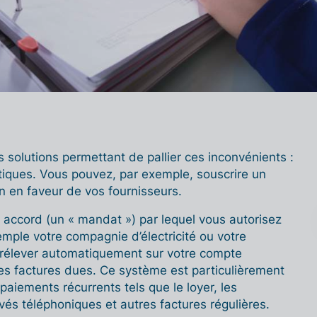
s solutions permettant de pallier ces inconvénients :
iques. Vous pouvez, par exemple, souscrire un
on en faveur de vos fournisseurs.
n accord (un « mandat ») par lequel vous autorisez
emple votre compagnie d’électricité ou votre
 prélever automatiquement sur votre compte
es factures dues. Ce système est particulièrement
paiements récurrents tels que le loyer, les
és téléphoniques et autres factures régulières.