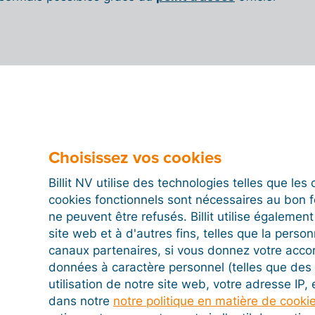
Choisissez vos cookies
Plus d'actualités
Billit NV utilise des technologies telles que le
cookies fonctionnels sont nécessaires au bon 
En savoir plus
ne peuvent être refusés. Billit utilise égalemen
site web et à d'autres fins, telles que la person
canaux partenaires, si vous donnez votre acco
données à caractère personnel (telles que des 
utilisation de notre site web, votre adresse IP,
dans notre
notre politique en matière de cooki