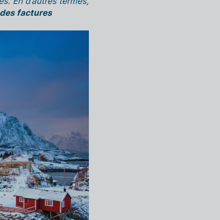
es. En d’autres termes,
 des factures