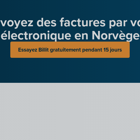
voyez des factures par v
électronique en Norvège
Essayez Billit gratuitement pendant 15 jours