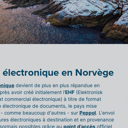
n électronique en Norvège
onique
devient de plus en plus répandue en
ès avoir créé initialement l’
EHF
(Elektronisk
t commercial électronique) à titre de format
ge électronique de documents, le pays mise
 - comme beaucoup d'autres - sur
Peppol
. L'envoi
tures électroniques à destination et en provenance
sormais possibles grâce au
point d’accès
officiel