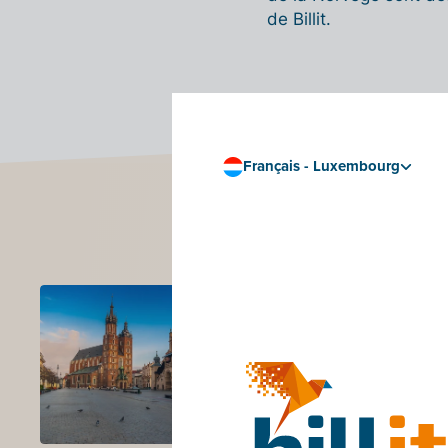
de Billit.
Français - Luxembourg