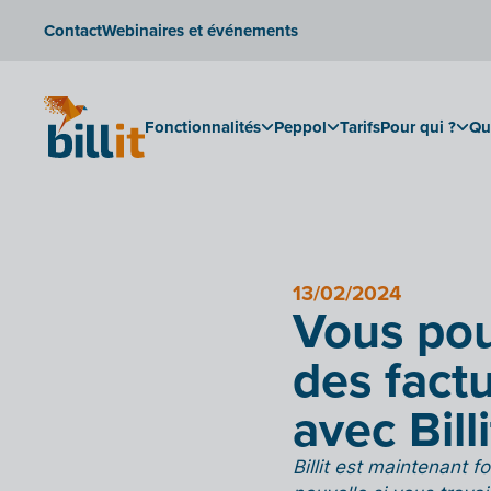
Contact
Webinaires et événements
Fonctionnalités
Peppol
Tarifs
Pour qui ?
Qu
13/02/2024
Vous pou
des fact
avec Billi
Billit est maintenant 