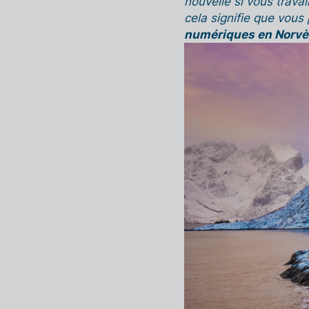
nouvelle si vous trava
cela signifie que vou
numériques en Norv