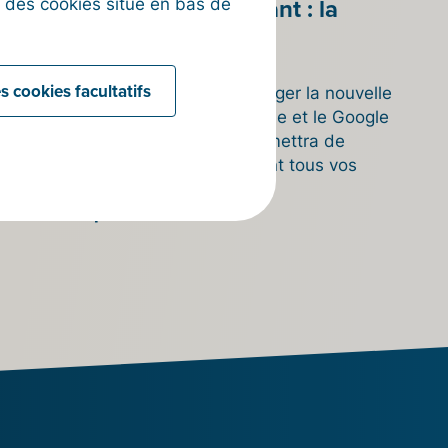
Disponible dès maintenant : la
on des cookies situé en bas de
nouvelle appli Billit pour
smartphone
s cookies facultatifs
Vous pouvez désormais télécharger la nouvelle
appli Billit dans l’App Store d’Apple et le Google
Play Store. Cette appli vous permettra de
scanner rapidement et facilement tous vos
reçus.
En savoir plus