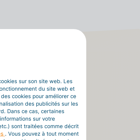
s cookies sur son site web. Les
fonctionnement du site web et
t des cookies pour améliorer ce
nalisation des publicités sur les
rd. Dans ce cas, certaines
informations sur votre
 etc.) sont traitées comme décrit
12/12/2023
es
. Vous pouvez à tout moment