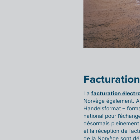
Facturatio
La
facturation électr
Norvège également. Apr
Handelsformat – forma
national pour l’échan
désormais pleinement
et la réception de fac
de la Norvège sont dé